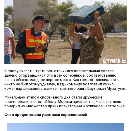
К слову сказать, тут вновь отличился плавательный состав,
далеко оторвавшийся ото всех соперников, соответственно
заняв общекомандное первое место. Как говорят специалисты,
никто не был этому удивлен, ведь команду возглавил лично
командир дивизиона, капитан третьего ранга Бауыржан Муратулы.
Финальным этапом спортивного дня стали дружеские
соревнования по волейболу. Моряки признаются, что этот день
подарил им множество ярких впечатлений и отличное настроение.
Фото предоставили участники соревнований