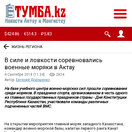
$424.86
€514.3
₽5.83
·
·
ЖИЗНЬ РЕГИОНА
В силе и ловкости соревновались
военные моряки в Актау
4 Сентября 2018 (11:34) ·
2824
Автор:
Евгений Дорошенко
На базе учебного центра военно-морских сил прошли соревнования
среди моряков. В празднике спорта, организованном в честь одного
из главных государственных праздников страны - Дня Конституции
Республики Казахстан, участвовали команды различных
подчиненных частей ВМС.
На открытии мероприятия главный моряк западного Казахстана,
командир военно-морской базы, капитан первого ранга Канат