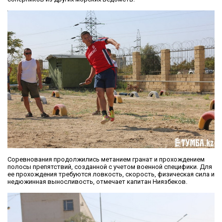
Соревнования продолжились метанием гранат и прохождением
полосы препятствий, созданной с учетом военной специфики. Для
ее прохождения требуются ловкость, скорость, физическая сила и
недюжинная выносливость, отмечает капитан Ниязбеков.