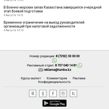
5 Августа 15:25
В Военно-морских силах Казахстана завершился очередной
этап боевой подготовки
4 Августа 14:51
Временное ограничение на выезд руководителей
организаций при налоговой задолженности
4 Августа 14:10
Номер редакции:
8 (7292) 53 00 03
Рекламный отдел:
8 707 040 14 81
reklama@tumba.kz
Курсы валют
·
Комментарии
·
Реклама
·
Конфиденциальность