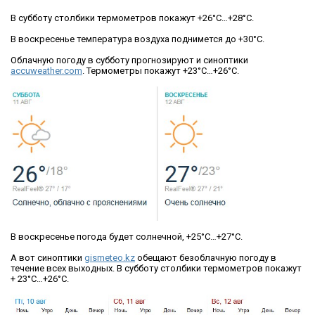
В субботу столбики термометров покажут +26°С…+28°С.
В воскресенье температура воздуха поднимется до +30°С.
Облачную погоду в субботу прогнозируют и синоптики
accuweather.com
. Термометры покажут +23°С…+26°С.
В воскресенье погода будет солнечной, +25°С…+27°С.
А вот синоптики
gismeteo.kz
обещают безоблачную погоду в
течение всех выходных. В субботу столбики термометров покажут
+ 23°С…+26°С.