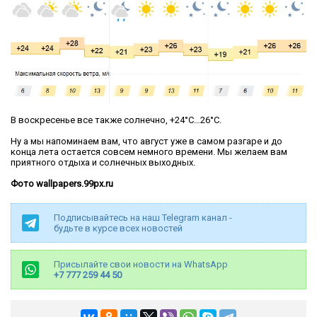
В воскресенье все также солнечно, +24°С…26°С.
Ну а мы напоминаем вам, что август уже в самом разгаре и до
конца лета остается совсем немного времени. Мы желаем вам
приятного отдыха и солнечных выходных.
Фото wallpapers.99px.ru
Подписывайтесь на наш Telegram канал -
будьте в курсе всех новостей
Присылайте свои новости на WhatsApp
+7 777 259 44 50