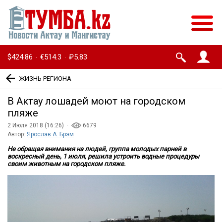
$424.86
€514.3
₽5.83
·
·
ЖИЗНЬ РЕГИОНА
В Актау лошадей моют на городском
пляже
2 Июля 2018 (16:26) ·
6679
Автор:
Ярослав А. Брэм
Не обращая внимания на людей, группа молодых парней в
воскресный день, 1 июля, решила устроить водные процедуры
своим животным на городском пляже.