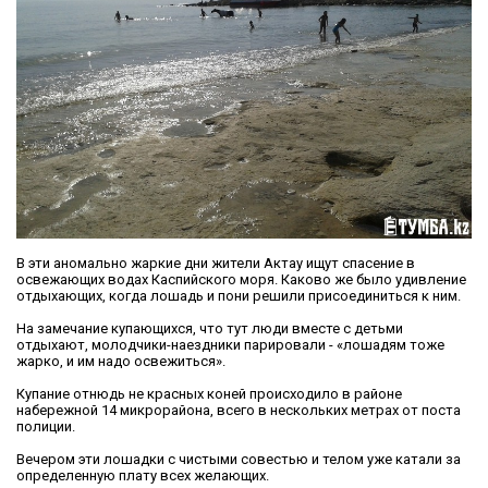
В эти аномально жаркие дни жители Актау ищут спасение в
освежающих водах Каспийского моря. Каково же было удивление
отдыхающих, когда лошадь и пони решили присоединиться к ним.
На замечание купающихся, что тут люди вместе с детьми
отдыхают, молодчики-наездники парировали - «лошадям тоже
жарко, и им надо освежиться».
Купание отнюдь не красных коней происходило в районе
набережной 14 микрорайона, всего в нескольких метрах от поста
полиции.
Вечером эти лошадки с чистыми совестью и телом уже катали за
определенную плату всех желающих.