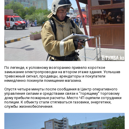
По легенде, к условному возгоранию привело короткое
замыкание электропроводки на втором этаже здания. Услышав
тревожный сигнал, продавцы, арендаторы и покупатели
немедленно покинули помещение магазина.
Спустя четыре минуты после сообщения в Центр оперативного
управления силами и средствами связи к "горящему" торговому
дому прибыли пожарные расчеты. Место ЧП оцепили сотрудники
полиции. К объекту стали стягиваться газовики, энергетики,
службы жизнеобеспечения.