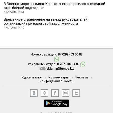
В Военно-морских силах Казахстана завершился очередной
этап боевой подготовки
4 Августа 14:51
Временное ограничение на выезд руководителей
организаций при налоговой задолженности
4 Августа 14:10
Номер редакции:
8 (7292) 53 00 03
Рекламный отдел:
8 707 040 14 81
reklama@tumba.kz
Курсы валют
·
Комментарии
·
Реклама
·
Конфиденциальность