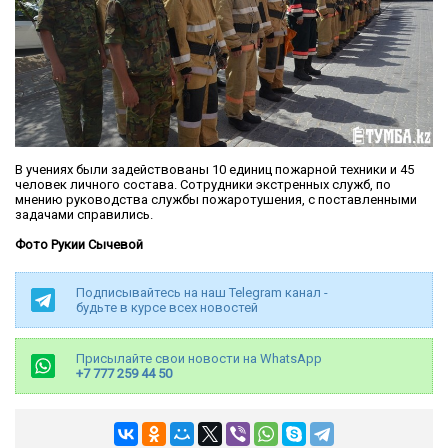
В учениях были задействованы 10 единиц пожарной техники и 45
человек личного состава. Сотрудники экстренных служб, по
мнению руководства службы пожаротушения, с поставленными
задачами справились.
Фото Рукии Сычевой
Подписывайтесь на наш Telegram канал -
будьте в курсе всех новостей
Присылайте свои новости на WhatsApp
+7 777 259 44 50