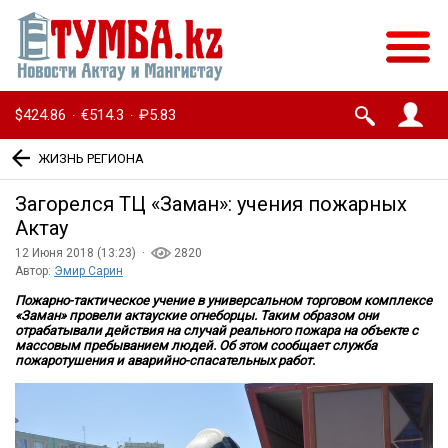
$424.86
€514.3
₽5.83
·
·
ЖИЗНЬ РЕГИОНА
Загорелся ТЦ «Заман»: учения пожарных
Актау
12 Июня 2018 (13:23) ·
2820
Автор:
Эмир Сарин
Пожарно-тактическое учение в универсальном торговом комплексе
«Заман» провели актауские огнеборцы. Таким образом они
отрабатывали действия на случай реального пожара на объекте с
массовым пребыванием людей. Об этом сообщает служба
пожаротушения и аварийно-спасательных работ.