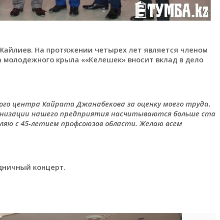
Жайлиев. На протяжении четырех лет является членом
а молодежного крыла ««Келешек» вносит вклад в дело
ого центра Кайрата Джанабекова за оценку моего труда.
ганизации нашего предприятия насчитываются больше ста
вляю с 45-летием профсоюзов области. Желаю всем
дничный концерт.