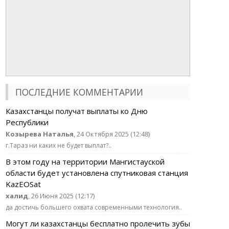
ПОСЛЕДНИЕ КОММЕНТАРИИ
Казахстанцы получат выплаты ко Дню
Республики
Козырева Наталья
, 24 Октября 2025 (12:48)
г.Тараз ни каких не будет выплат?..
В этом году на территории Мангистауской
области будет установлена спутниковая станция
KazEOSat
халид
, 26 Июня 2025 (12:17)
да достичь большего охвата современными технология..
Могут ли казахстанцы бесплатно пролечить зубы