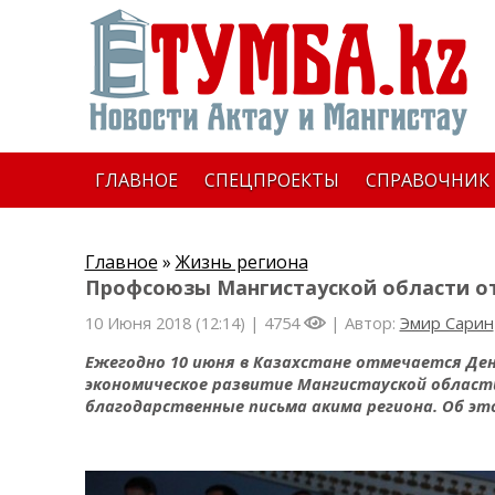
ГЛАВНОЕ
СПЕЦПРОЕКТЫ
СПРАВОЧНИК
Главное
»
Жизнь региона
Профсоюзы Мангистауской области о
10 Июня 2018 (12:14) |
4754
| Автор:
Эмир Сарин
Ежегодно 10 июня в Казахстане отмечается День
экономическое развитие Мангистауской област
благодарственные письма акима региона. Об э