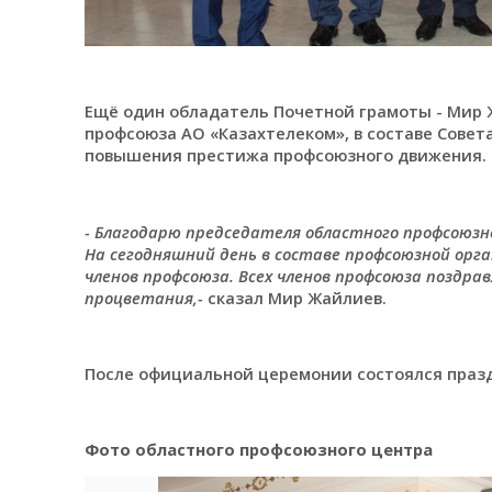
Ещё один обладатель Почетной грамоты - Мир 
профсоюза АО «Казахтелеком», в составе Совет
повышения престижа профсоюзного движения.
- Благодарю председателя областного профсоюзн
На сегодняшний день в составе профсоюзной ор
членов профсоюза. Всех членов профсоюза поздра
процветания,-
сказал Мир Жайлиев.
После официальной церемонии состоялся праз
Фото областного профсоюзного центра