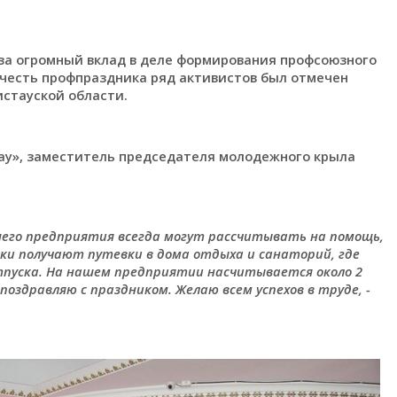
 за огромный вклад в деле формирования профсоюзного
 честь профпраздника ряд активистов был отмечен
стауской области.
ау», заместитель председателя молодежного крыла
шего предприятия всегда могут рассчитывать на помощь,
и получают путевки в дома отдыха и санаторий, где
тпуска. На нашем предприятии насчитывается около 2
поздравляю с праздником. Желаю всем успехов в труде, -