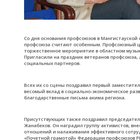
Со дня основания профсоюзов в Мангистауской 
профсоюза считают особенным. Профсоюзный це
торжественное мероприятие в областном музы
Пригласили на праздник ветеранов профсоюза,
социальных партнеров.
Всех их со сцены поздравил первый заместител
весомый вклад в социально-экономическое раз
благодарственные письма акима региона.
Присутствующих также поздравил председател
Жанабеков. Он наградил группу активистов, вн
отношений и налаживания эффективного сотруд
«Почетной грамотой» Федерации профсоюзов Р