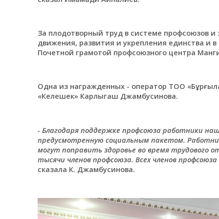
За плодотворный труд в системе профсоюзов и
движения, развития и укрепления единства и в
Почетной грамотой профсоюзного центра Манги
Одна из награжденных - оператор ТОО «Бұрғыл
«Келешек» Карлыгаш Джамбусинова.
- Благодаря поддержке профсоюза работники на
предусмотренную социальным пакетом. Работник
могут поправить здоровье во время трудового о
тысячи членов профсоюза. Всех членов профсоюза 
сказала К. Джамбусинова.