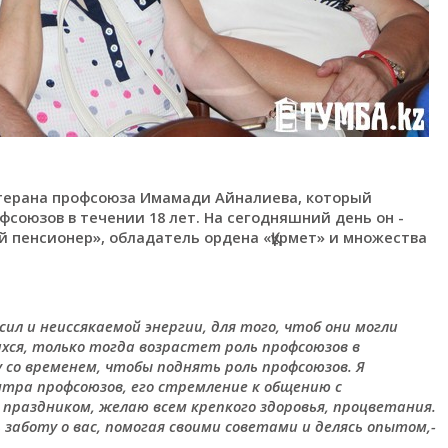
терана профсоюза Имамади Айналиева, который
союзов в течении 18 лет. На сегодняшний день он -
 пенсионер», обладатель ордена «Құрмет» и множества
ил и неиссякаемой энергии, для того, чтоб они могли
ся, только тогда возрастет роль профсоюзов в
 со временем, чтобы поднять роль профсоюзов. Я
тра профсоюзов, его стремление к общению с
 праздником, желаю всем крепкого здоровья, процветания.
заботу о вас, помогая своими советами и делясь опытом,-