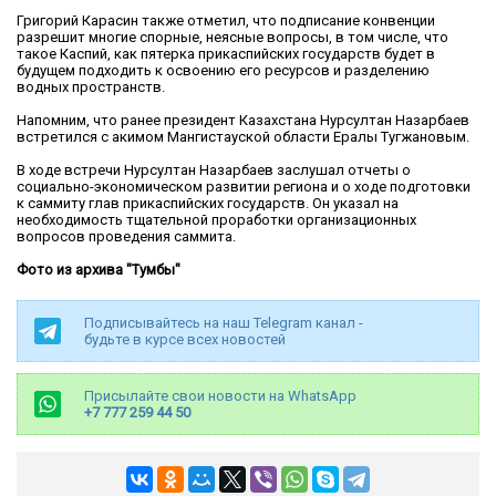
Григорий Карасин также отметил, что подписание конвенции
разрешит многие спорные, неясные вопросы, в том числе, что
такое Каспий, как пятерка прикаспийских государств будет в
будущем подходить к освоению его ресурсов и разделению
водных пространств.
Напомним, что ранее президент Казахстана Нурсултан Назарбаев
встретился с акимом Мангистауской области Ералы Тугжановым.
В ходе встречи Нурсултан Назарбаев заслушал отчеты о
социально-экономическом развитии региона и о ходе подготовки
к саммиту глав прикаспийских государств. Он указал на
необходимость тщательной проработки организационных
вопросов проведения саммита.
Фото из архива "Тумбы"
Подписывайтесь на наш Telegram канал -
будьте в курсе всех новостей
Присылайте свои новости на WhatsApp
+7 777 259 44 50