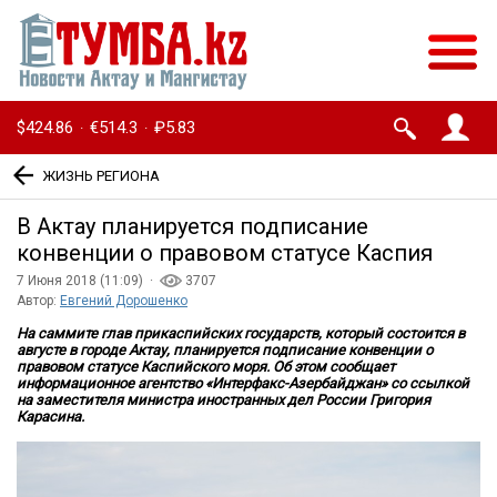
$424.86
€514.3
₽5.83
·
·
ЖИЗНЬ РЕГИОНА
В Актау планируется подписание
конвенции о правовом статусе Каспия
7 Июня 2018 (11:09) ·
3707
Автор:
Евгений Дорошенко
На саммите глав прикаспийских государств, который состоится в
августе в городе Актау, планируется подписание конвенции о
правовом статусе Каспийского моря. Об этом сообщает
информационное агентство «Интерфакс-Азербайджан» со ссылкой
на заместителя министра иностранных дел России Григория
Карасина.