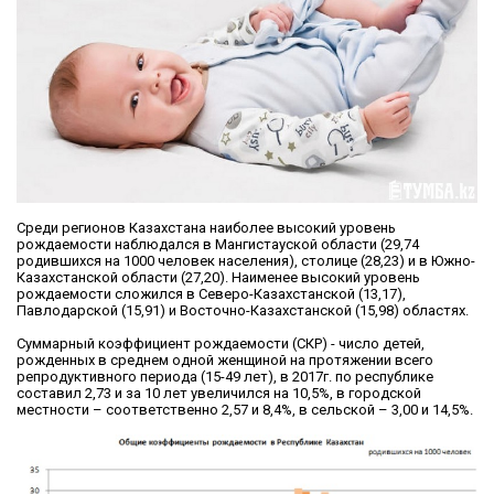
Среди регионов Казахстана наиболее высокий уровень
рождаемости наблюдался в Мангистауской области (29,74
родившихся на 1000 человек населения), столице (28,23) и в Южно-
Казахстанской области (27,20). Наименее высокий уровень
рождаемости сложился в Северо-Казахстанской (13,17),
Павлодарской (15,91) и Восточно-Казахстанской (15,98) областях.
Суммарный коэффициент рождаемости (СКР) - число детей,
рожденных в среднем одной женщиной на протяжении всего
репродуктивного периода (15-49 лет), в 2017г. по республике
составил 2,73 и за 10 лет увеличился на 10,5%, в городской
местности – соответственно 2,57 и 8,4%, в сельской – 3,00 и 14,5%.