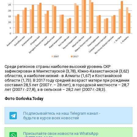
Среди регионов страны наиболее высокий уровень СКР
зафиксирован в Мангистауской (3,78), Южно-Казахстанской (3,62)
областях, а наиболее низкий - в Алматы (1,67) и Костанайской
области (1,73). В 2017 году средний возраст матери при рождении
составил 28,5 лет (2007 г. – 28 лет), в городской местности – 28,7
лет (2007 г.-27,8), а в сельской – 28,2 лет (2007 г.-28,3).
Фото Gorlovka.Today
Подписывайтесь на наш Telegram канал -
будьте в курсе всех новостей
Присылайте свои новости на WhatsApp