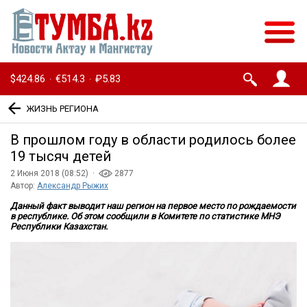
$424.86
€514.3
₽5.83
·
·
ЖИЗНЬ РЕГИОНА
В прошлом году в области родилось более
19 тысяч детей
2 Июня 2018 (08:52) ·
2877
Автор:
Александр Рыжих
Данный факт выводит наш регион на первое место по рождаемости
в республике. Об этом сообщили в Комитете по статистике МНЭ
Республики Казахстан.