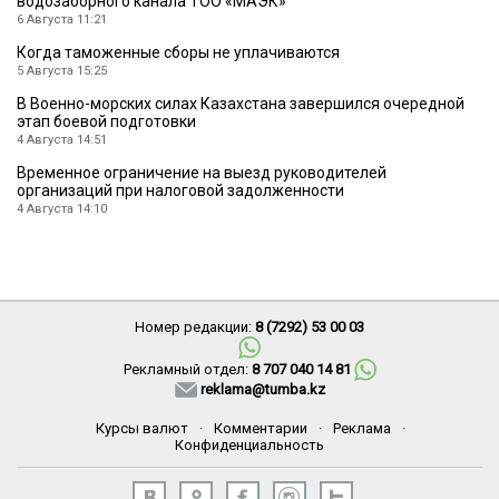
водозаборного канала ТОО «МАЭК»
6 Августа 11:21
Когда таможенные сборы не уплачиваются
5 Августа 15:25
В Военно-морских силах Казахстана завершился очередной
этап боевой подготовки
4 Августа 14:51
Временное ограничение на выезд руководителей
организаций при налоговой задолженности
4 Августа 14:10
Номер редакции:
8 (7292) 53 00 03
Рекламный отдел:
8 707 040 14 81
reklama@tumba.kz
Курсы валют
·
Комментарии
·
Реклама
·
Конфиденциальность