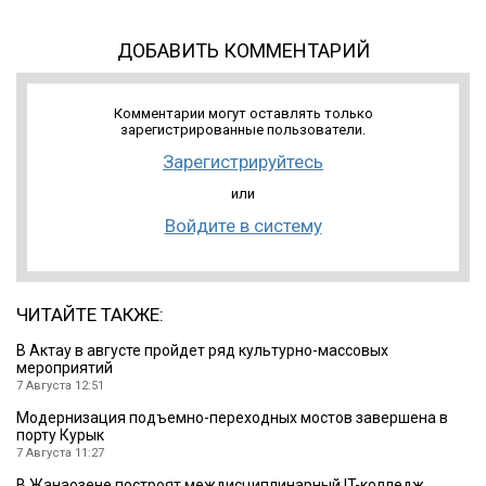
ДОБАВИТЬ КОММЕНТАРИЙ
Комментарии могут оставлять только
зарегистрированные пользователи.
Зарегистрируйтесь
или
Войдите в систему
ЧИТАЙТЕ ТАКЖЕ:
В Актау в августе пройдет ряд культурно-массовых
мероприятий
7 Августа 12:51
Модернизация подъемно-переходных мостов завершена в
порту Курык
7 Августа 11:27
В Жанаозене построят междисциплинарный IT-колледж