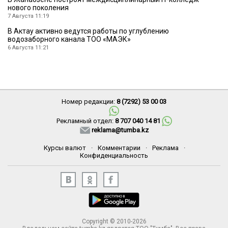
нового поколения
7 Августа 11:19
В Актау активно ведутся работы по углублению
водозаборного канала ТОО «МАЭК»
6 Августа 11:21
Номер редакции:
8 (7292) 53 00 03
Рекламный отдел:
8 707 040 14 81
reklama@tumba.kz
Курсы валют
·
Комментарии
·
Реклама
·
Конфиденциальность
Copyright © 2010-2026