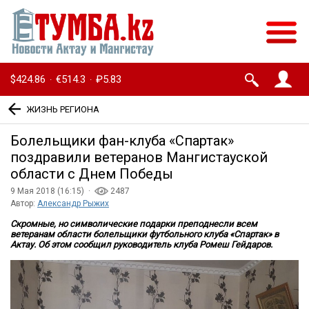
$424.86
€514.3
₽5.83
·
·
ЖИЗНЬ РЕГИОНА
Болельщики фан-клуба «Спартак»
поздравили ветеранов Мангистауской
области с Днем Победы
9 Мая 2018 (16:15) ·
2487
Автор:
Александр Рыжих
Скромные, но символические подарки преподнесли всем
ветеранам области болельщики футбольного клуба «Спартак» в
Актау. Об этом сообщил руководитель клуба Ромеш Гейдаров.