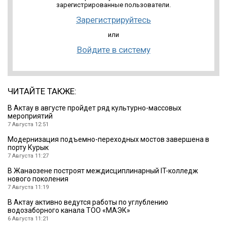
зарегистрированные пользователи.
Зарегистрируйтесь
или
Войдите в систему
ЧИТАЙТЕ ТАКЖЕ:
В Актау в августе пройдет ряд культурно-массовых
мероприятий
7 Августа 12:51
Модернизация подъемно-переходных мостов завершена в
порту Курык
7 Августа 11:27
В Жанаозене построят междисциплинарный IT-колледж
нового поколения
7 Августа 11:19
В Актау активно ведутся работы по углублению
водозаборного канала ТОО «МАЭК»
6 Августа 11:21