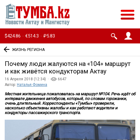
$424.86
€514.3
₽5.83
·
·
ЖИЗНЬ РЕГИОНА
Почему люди жалуются на «104» маршрут
и как живётся кондукторам Актау
16 Апреля 2018 (12:34) ·
6647
Автор:
Наталья Фомина
Местная жительница пожаловалась на маршрут №104. Речь идёт об
интервале движения автобусов, который, по словам горожанки,
очень длительный. Корреспонденты «Тумбы» проверили,
насколько объективны жалобы и как работают водители и
кондукторы пассажирского транспорта.