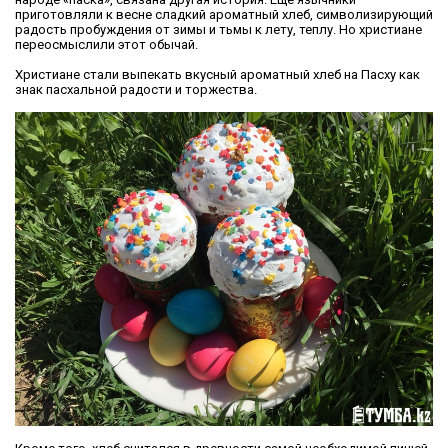
приготовляли к весне сладкий ароматный хлеб, символизирующий
радость пробуждения от зимы и тьмы к лету, теплу. Но христиане
переосмыслили этот обычай.
Христиане стали выпекать вкусный ароматный хлеб на Пасху как
знак пасхальной радости и торжества.