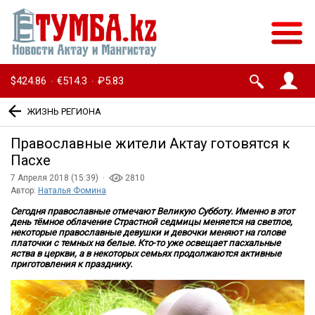
$424.86
€514.3
₽5.83
·
·
ЖИЗНЬ РЕГИОНА
Православные жители Актау готовятся к
Пасхе
7 Апреля 2018 (15:39) ·
2810
Автор:
Наталья Фомина
Сегодня православные отмечают Великую Субботу. Именно в этот
день тёмное облачение Страстной седмицы меняется на светлое,
некоторые православные девушки и девочки меняют на голове
платочки с темных на белые. Кто-то уже освещает пасхальные
яства в церкви, а в некоторых семьях продолжаются активные
приготовления к празднику.