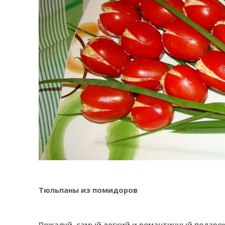
Тюльпаны из помидоров
Пожалуй, самый легкий и романтичный подарок,