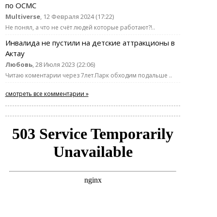
по ОСМС
Multiverse
, 12 Февраля 2024 (17:22)
Не понял, а что не счёт людей которые работают?!..
Инвалида не пустили на детские аттракционы в
Актау
Любовь
, 28 Июля 2023 (22:06)
Читаю коментарии через 7лет.Парк обходим подальше ..
смотреть все комментарии »