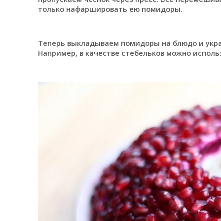
только нафаршировать ею помидоры.
Теперь выкладываем помидоры на блюдо и укра
Например, в качестве стебельков можно использ