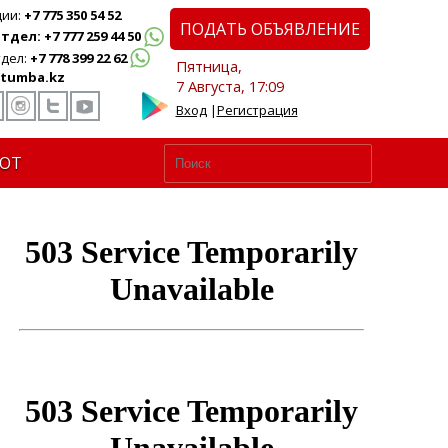
ции:
+7 775 350 54 52
ПОДАТЬ ОБЪЯВЛЕНИЕ
дел: +7 777 259 44 50
дел:
+7 778 399 22 62
Пятница,
tumba.kz
7 Августа, 17:09
Вход
|
Регистрация
ЮТ