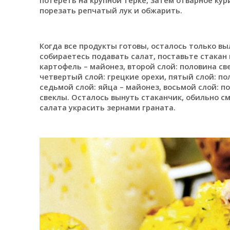
порезать репчатый лук и обжарить.
Когда все продукты готовы, осталось только вы
собираетесь подавать салат, поставьте стакан 
картофель – майонез, второй слой: половина св
четвертый слой: грецкие орехи, пятый слой: по
седьмой слой: яйца – майонез, восьмой слой: п
свеклы. Осталось вынуть стаканчик, обильно с
салата украсить зернами граната.