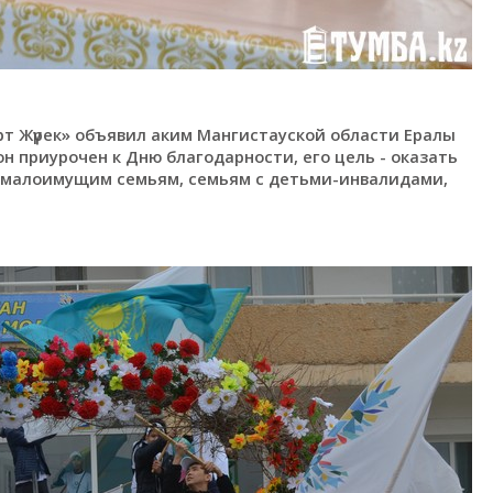
т Жүрек» объявил аким Мангистауской области Ералы
н приурочен к Дню благодарности, его цель - оказать
 малоимущим семьям, семьям с детьми-инвалидами,