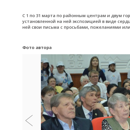
С 1 по 31 марта по районным центрам и двум г
установленной на ней экспозицией в виде серд
ней свои письма с просьбами, пожеланиями ил
Фото автора