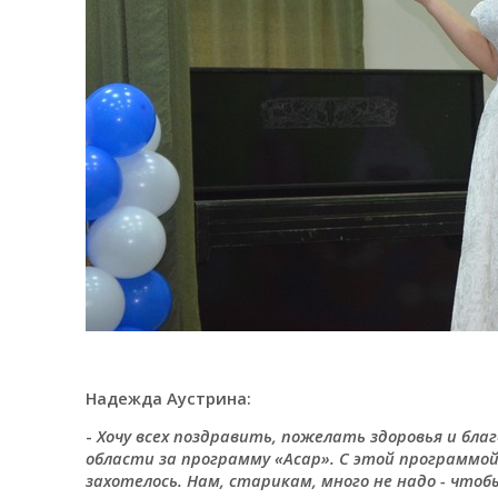
Надежда Аустрина:
-
Хочу всех поздравить, пожелать здоровья и бла
области за программу «Асар». С этой программо
захотелось. Нам, старикам, много не надо - чтоб