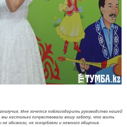
гополучия. Мне хочется поблагодарить руководство нашей
й мы настолько почувствовали вашу заботу, что жить
ы не обижали, не оскорбляли и немного общения.