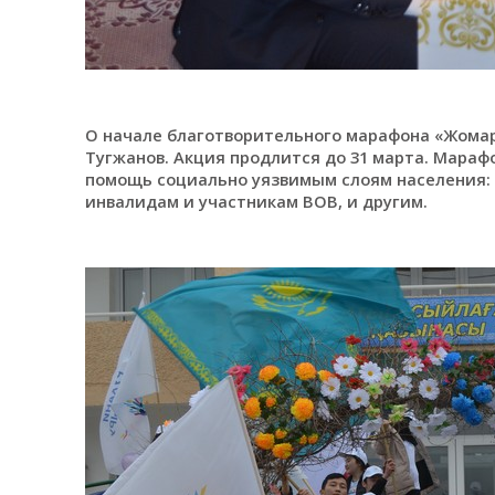
О начале благотворительного марафона «Жомар
Тугжанов. Акция продлится до 31 марта. Марафо
помощь социально уязвимым слоям населения:
инвалидам и участникам ВОВ, и другим.