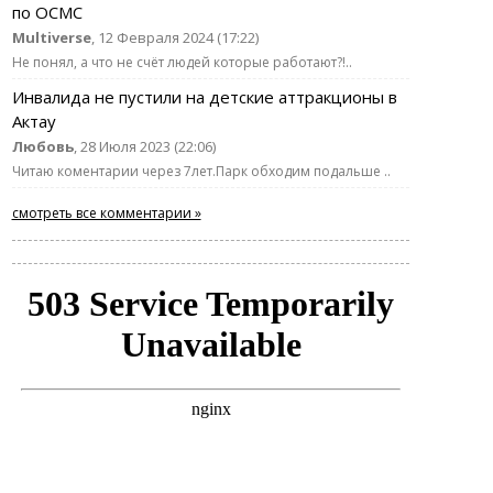
по ОСМС
Multiverse
, 12 Февраля 2024 (17:22)
Не понял, а что не счёт людей которые работают?!..
Инвалида не пустили на детские аттракционы в
Актау
Любовь
, 28 Июля 2023 (22:06)
Читаю коментарии через 7лет.Парк обходим подальше ..
смотреть все комментарии »