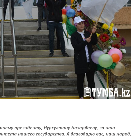
ашему президенту, Нурсултану Назарбаеву, за наш
нитета нашего государства. Я благодарю вас, наш народ,