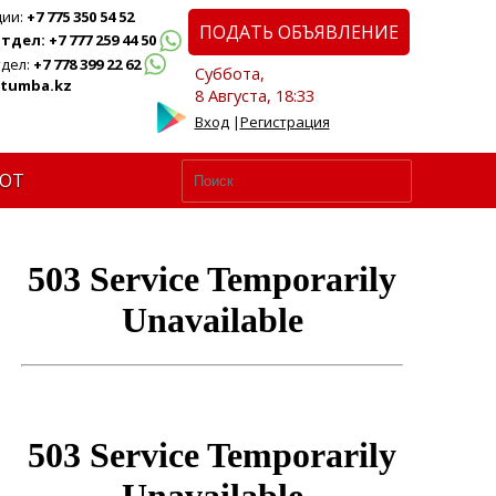
ции:
+7 775 350 54 52
ПОДАТЬ ОБЪЯВЛЕНИЕ
дел: +7 777 259 44 50
дел:
+7 778 399 22 62
Суббота,
tumba.kz
8 Августа, 18:33
Вход
|
Регистрация
ЮТ