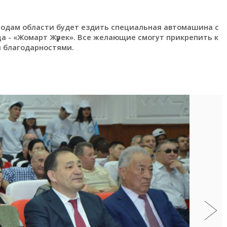
ородам области будет ездить специальная автомашина с
ца - «Жомарт Жүрек». Все желающие смогут прикрепить к
и благодарностями.