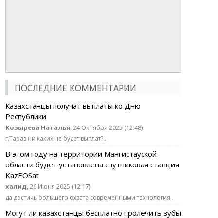
ПОСЛЕДНИЕ КОММЕНТАРИИ
Казахстанцы получат выплаты ко Дню
Республики
Козырева Наталья
, 24 Октября 2025 (12:48)
г.Тараз ни каких не будет выплат?..
В этом году на территории Мангистауской
области будет установлена спутниковая станция
KazEOSat
халид
, 26 Июня 2025 (12:17)
да достичь большего охвата современными технология..
Могут ли казахстанцы бесплатно пролечить зубы