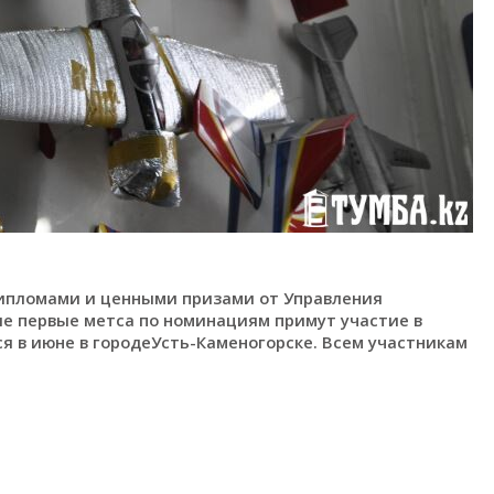
ипломами и ценными призами от Управления
ие первые метса по номинациям примут участие в
ся в июне в городеУсть-Каменогорске. Всем участникам