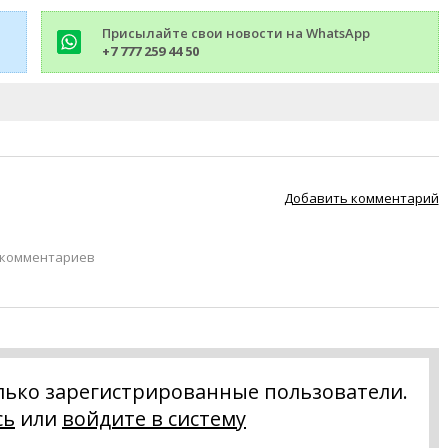
Присылайте свои новости на WhatsApp
+7 777 259 44 50
Добавить комментарий
 комментариев
лько зарегистрированные пользователи.
сь
или
войдите в систему