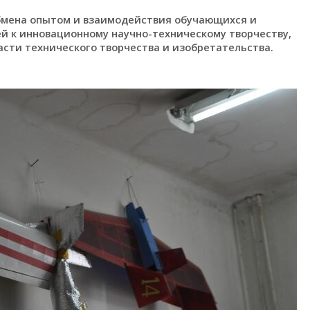
бмена опытом и взаимодействия обучающихся и
ей к инновационному научно-техническому творчеству,
сти технического творчества и изобретательства.