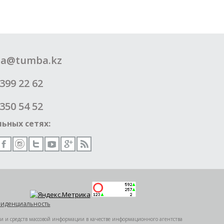
a@tumba.kz
399 22 62
350 54 52
ьных сетях:
иденциальность
ии и средств массовой информации в качестве информационного агентства