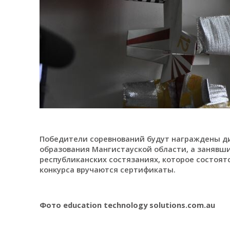
Победители соревнований будут награждены д
образования Мангистауской области, а занявш
республиканских состязаниях, которое состоят
конкурса вручаются сертификаты.
Фото education technology solutions.com.au