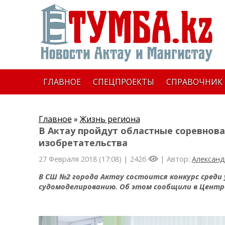
ГЛАВНОЕ
СПЕЦПРОЕКТЫ
СПРАВОЧНИК
Главное
»
Жизнь региона
В Актау пройдут областные соревнова
изобретательства
27 Февраля 2018 (17:08) |
2426
| Автор:
Алексан
В СШ №2 города Актау состоится конкурс среди у
судомоделированию. Об этом сообщили в Центр