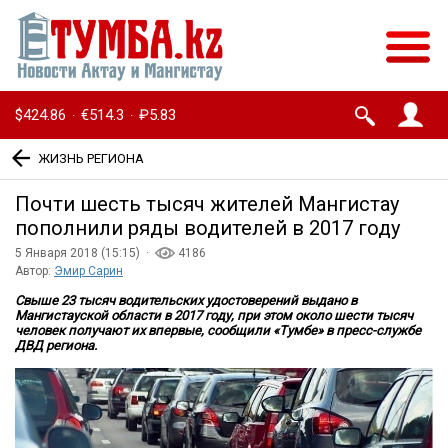
$424.86
€514.3
₽5.83
·
·
ЖИЗНЬ РЕГИОНА
Почти шесть тысяч жителей Мангистау
пополнили ряды водителей в 2017 году
5 Января 2018 (15:15) ·
4186
Автор:
Эмир Сарин
Свыше 23 тысяч водительских удостоверений выдано в
Мангистауской области в 2017 году, при этом около шести тысяч
человек получают их впервые, сообщили «Тумбе» в пресс-службе
ДВД региона.