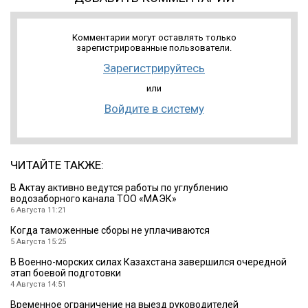
Комментарии могут оставлять только
зарегистрированные пользователи.
Зарегистрируйтесь
или
Войдите в систему
ЧИТАЙТЕ ТАКЖЕ:
В Актау активно ведутся работы по углублению
водозаборного канала ТОО «МАЭК»
6 Августа 11:21
Когда таможенные сборы не уплачиваются
5 Августа 15:25
В Военно-морских силах Казахстана завершился очередной
этап боевой подготовки
4 Августа 14:51
Временное ограничение на выезд руководителей