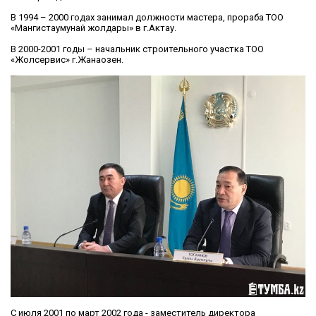
В 1994 – 2000 годах занимал должности мастера, прораба ТОО
«Мангистаумунай жолдары» в г.Актау.
В 2000-2001 годы – начальник строительного участка ТОО
«Жолсервис» г.Жанаозен.
С июля 2001 по март 2002 года - заместитель директора