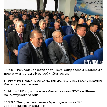
В 1988 – 1989 годах работал плотником, контролером, мастером в
тресте «Мангистаунефтестрой» г. Жанаозен.
В 1989 – 1991 годах - мастер «Кзылтуранского карьера» в п. Шетпе
Мангистауского района.
С 1991 по 1993 годы – мастер Мангистауского ЖЭУ в п. Шетпе
Мангистауского района.
С 1993-1994 годах - монтажник 5 разряда участка № 9
месторождения «Каламкас».