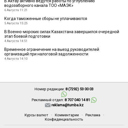
В Актау активно ведутся работы по углублению
водозаборного канала ТОО «МАЭК»
6 Августа 11:21
Когда таможенные сборы не уплачиваются
5 Августа 15:25
В Военно-морских силах Казахстана завершился очередной
этап боевой подготовки
4 Августа 14:51
Временное ограничение на выезд руководителей
организаций при налоговой задолженности
4 Августа 14:10
Номер редакции:
8 (7292) 53 00 03
Рекламный отдел:
8 707 040 14 81
reklama@tumba.kz
Курсы валют
·
Комментарии
·
Реклама
·
Конфиденциальность