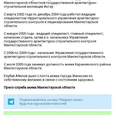
Мангистауской областной государственной архитектурно-
строительной инспекции Актау.
С марта 2002 года по декабрь 2004 года работал ведущим
специалистом территориального управления архитектурно-
строительного контроля и лицензирования Мангистауской
области.
С января 2005 года - ведущий специалист, главный специалист,
начальник отдела, затем и.о. начальника Управления
государственного архитектурно-строительного контроля
Мангистауской области.
С 2006 по 2009 годы - начальник Управления государственного
архитектурно-строительного контроля Мангистауской области.
С июля 2009 года занимал должность акима Каракиянского района
Мангистауской области.
Елубай Абилов ушел с поста акима города Жанаозен по
собственному желанию в связи с состоянием здоровья.
Пресс-служба акима Мангистауской области
Подписывайтесь на наш Telegram канал -
будьте в курсе всех новостей