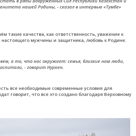
встать в ряды Вооружённых Сил Республики Казахстан и
ренитета нашей Родины, - сказал в интервью «Тумбе»
нём такие качества, как ответственность, уважение к
 настоящего мужчины и защитника, любовь к Родине.
вем, а то, что нас окружает: семья, близкие нам люди,
воспитали, - говорит Нуркен.
 есть все необходимые современные условия для
дат говорит, что все это создано благодаря Верховному