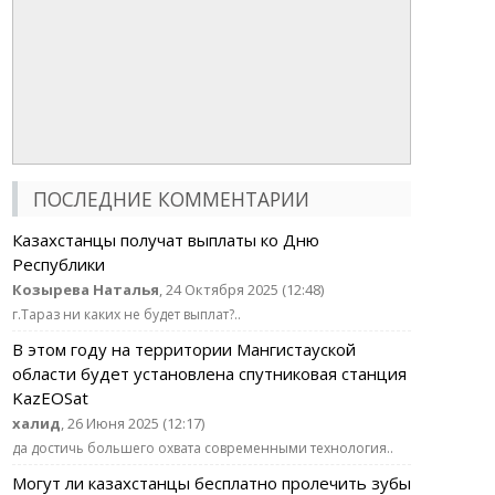
ПОСЛЕДНИЕ КОММЕНТАРИИ
Казахстанцы получат выплаты ко Дню
Республики
Козырева Наталья
, 24 Октября 2025 (12:48)
г.Тараз ни каких не будет выплат?..
В этом году на территории Мангистауской
области будет установлена спутниковая станция
KazEOSat
халид
, 26 Июня 2025 (12:17)
да достичь большего охвата современными технология..
Могут ли казахстанцы бесплатно пролечить зубы