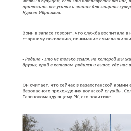
чтобы в будущем, если это потребуется от нас, 
приложить все усилия и знания для защиты суве
Нуркен Ибраимов.
Воин в запасе говорит, что служба воспитала в 
старшему поколению, понимание смысла жизни
- Родина - это не только земля, на которой мы жи
друзья, край в котором родился и вырос, где нас 
Он считает, что сейчас в казахстанской армии
безопасного прохождения воинской службы. Сол
Главнокомандующему РК, его политике.