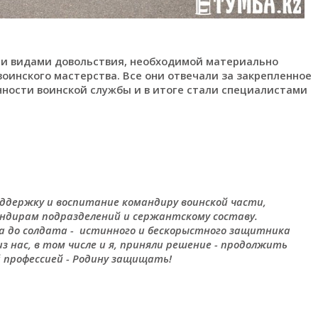
еми видами довольствия, необходимой материально
оинского мастерства. Все они отвечали за закрепленное
нности воинской службы и в итоге стали специалистами
ддержку и воспитание командиру воинской части,
андирам подразделений и сержантскому составу.
а до солдата - истинного и бескорыстного защитника
з нас, в том числе и я, приняли решение - продолжить
й профессией - Родину защищать!