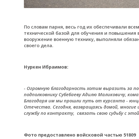
По словам парня, весь год их обеспечивали вс
технической базой для обучения и повышения в
вооружение военную технику, выполняли обяза
своего дела.
Нуркен Ибраимов:
- Огромную благодарность хотим выразить за по
подполковнику Субебаеву Адилю Маликовичу, ком
Благодаря им мы прошли путь от курсанта - юнц
Отечества. Сегодня, возвращаясь домой, многие и
службу по контракту, связать свою судьбу с это
Фото предоставлено войсковой частью 51809