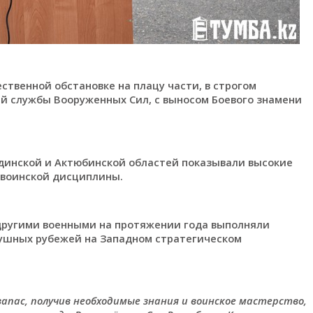
твенной обстановке на плацу части, в строгом
ей службы Вооруженных Сил, с выносом Боевого знамени
ндинской и Актюбинской областей показывали высокие
 воинской дисциплины.
 другими военными на протяжении года выполняли
душных рубежей на Западном стратегическом
 запас, получив необходимые знания и воинское мастерство,