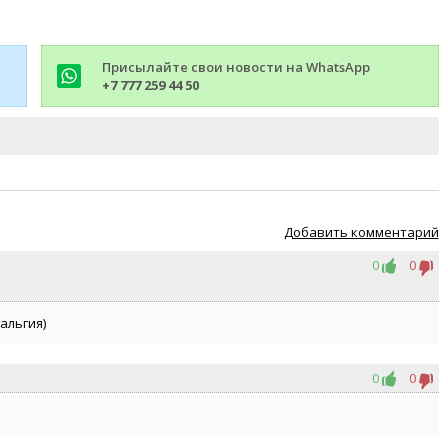
Присылайте свои новости на WhatsApp
+7 777 259 44 50
Добавить комментарий
0
0
альгия)
0
0