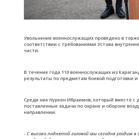
Увольнение военнослужащих проведено в торжес
соответствии с требованиями Устава внутренн
части.
В течение года 110 военнослужащих из Карага
результаты по предметам боевой подготовки и
Среди них Нуркен Ибраимов, который вместе с
поставленные задачи по охране и обороне воз
направлении.
- С высоко поднятой головой мы сегодня уходим в