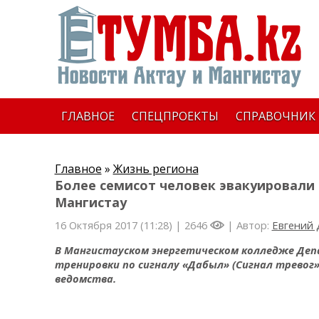
ГЛАВНОЕ
СПЕЦПРОЕКТЫ
СПРАВОЧНИК
Главное
»
Жизнь региона
Более семисот человек эвакуировали 
Мангистау
16 Октября 2017 (11:28) |
2646
| Автор:
Евгений
В Мангистауском энергетическом колледже Де
тренировки по сигналу «Дабыл» (Сигнал тревог
ведомства.