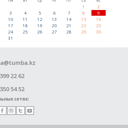
Пн
Вт
Ср
Чт
Пт
Сб
Вс
1
2
3
4
5
6
7
8
9
10
11
12
13
14
15
16
17
18
19
20
21
22
23
24
25
26
27
28
29
30
31
a@tumba.kz
399 22 62
350 54 52
ьных сетях: