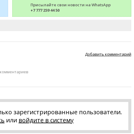
Присылайте свои новости на WhatsApp
+7 777 259 44 50
Добавить комментарий
 комментариев
лько зарегистрированные пользователи.
сь
или
войдите в систему