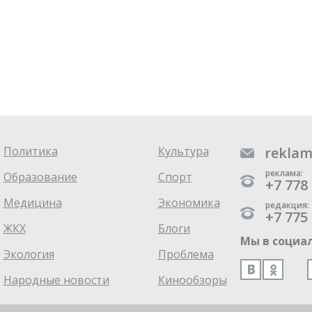
Политика
Культура
reklam
реклама:
Образование
Спорт
+7 778 
Медицина
Экономика
редакция:
+7 775 
ЖКХ
Блоги
Мы в социал
Экология
Проблема
Народные новости
Кинообзоры