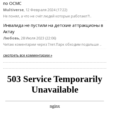
по ОСМС
Multiverse
, 12 Февраля 2024 (17:22)
Не понял, а что не счёт людей которые работают?!..
Инвалида не пустили на детские аттракционы в
Актау
Любовь
, 28 Июля 2023 (22:06)
Читаю коментарии через 7лет.Парк обходим подальше ..
смотреть все комментарии »