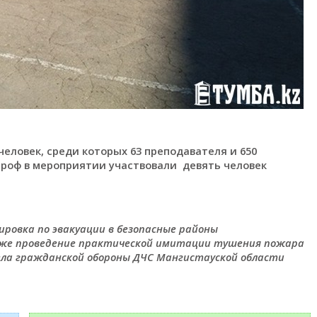
еловек, среди которых 63 преподавателя и 650
троф в мероприятии участвовали девять человек
ировка по эвакуации в безопасные районы
кже проведение практической имитации тушения пожара
дела гражданской обороны ДЧС Мангистауской области