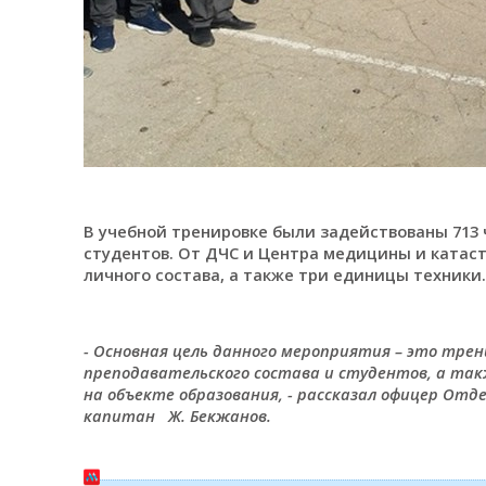
В учебной тренировке были задействованы 713 ч
студентов. От ДЧС и Центра медицины и катас
личного состава, а также три единицы техники.
- Основная цель данного мероприятия – это трен
преподавательского состава и студентов, а та
на объекте образования, - рассказал офицер От
капитан Ж. Бекжанов.