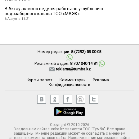
В Актау активно ведутся работы по углублению
водозаборного канала ТОО «МАЭК»
6 Августа 11:21
Номер редакции:
8 (7292) 53 00 03
Рекламный отдел:
8 707 040 14 81
reklama@tumba.kz
Курсы валют
·
Комментарии
·
Реклама
·
Конфиденциальность
Copyright © 2010-2026
Владельцем сайта tumba.kz является ТОО "Тумба". Все права
защищены. Мнение редакции может не совпадать с мнением
авторов и комментаторов сайта. Использование материалов сайта