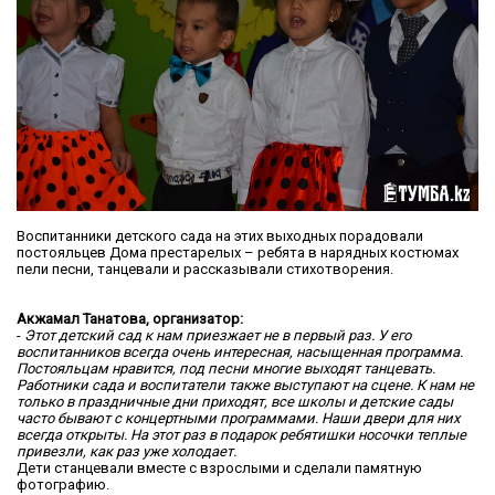
Воспитанники детского сада на этих выходных порадовали
постояльцев Дома престарелых – ребята в нарядных костюмах
пели песни, танцевали и рассказывали стихотворения.
Акжамал Танатова, организатор:
-
Этот детский сад к нам приезжает не в первый раз. У его
воспитанников всегда очень интересная, насыщенная программа.
Постояльцам нравится, под песни многие выходят танцевать.
Работники сада и воспитатели также выступают на сцене. К нам не
только в праздничные дни приходят, все школы и детские сады
часто бывают с концертными программами. Наши двери для них
всегда открыты. На этот раз в подарок ребятишки носочки теплые
привезли, как раз уже холодает.
Дети станцевали вместе с взрослыми и сделали памятную
фотографию.