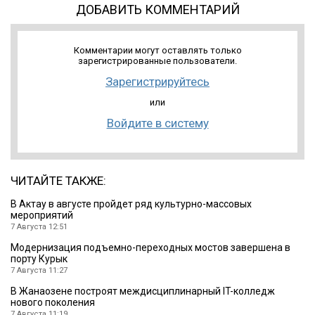
ДОБАВИТЬ КОММЕНТАРИЙ
Комментарии могут оставлять только
зарегистрированные пользователи.
Зарегистрируйтесь
или
Войдите в систему
ЧИТАЙТЕ ТАКЖЕ:
В Актау в августе пройдет ряд культурно-массовых
мероприятий
7 Августа 12:51
Модернизация подъемно-переходных мостов завершена в
порту Курык
7 Августа 11:27
В Жанаозене построят междисциплинарный IT-колледж
нового поколения
7 Августа 11:19