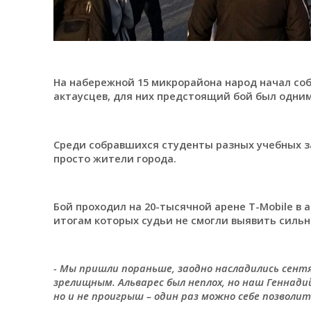
На набережной 15 микрорайона народ начал соб
актаусцев, для них предстоящий бой был одним
Среди собравшихся студенты разных учебных з
просто жители города.
Бой проходил на 20-тысячной арене T-Mobile в а
итогам которых судьи не смогли выявить сильн
- Мы пришли пораньше, заодно насладились сентяб
зрелищным. Альварес был неплох, но наш Геннади
но и не проигрыш – один раз можно себе позволит