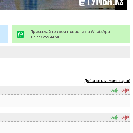
Присылайте свои новости на WhatsApp
+7 777 259 44 50
Добавить комментарий
0
0
0
0