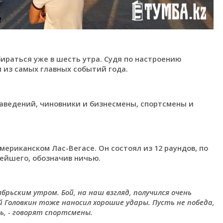
ираться уже в шесть утра. Судя по настроению
 из самых главных событий года.
аведений, чиновники и бизнесмены, спортсмены и
мериканском Лас-Вегасе. Он состоял из 12 раундов, по
ейшего, обозначив ничью.
рьским утром. Бой, на наш взгляд, получился очень
й Головкин тоже наносил хорошие удары. Пусть не победа,
ь, - говорят спортсмены.