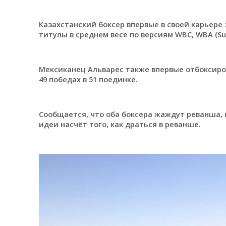
Казахстанский боксер впервые в своей карьере
титулы в среднем весе по версиям WBC, WBA (Super
Мексиканец Альварес также впервые отбоксиров
49 победах в 51 поединке.
Сообщается, что оба боксера жаждут реванша, п
идеи насчёт того, как драться в реванше.