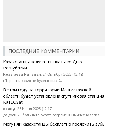
ПОСЛЕДНИЕ КОММЕНТАРИИ
Казахстанцы получат выплаты ко Дню
Республики
Козырева Наталья
, 24 Октября 2025 (12:48)
г.Тараз ни каких не будет выплат?..
В этом году на территории Мангистауской
области будет установлена спутниковая станция
KazEOSat
халид
, 26 Июня 2025 (12:17)
да достичь большего охвата современными технология..
Могут ли казахстанцы бесплатно пролечить зубы