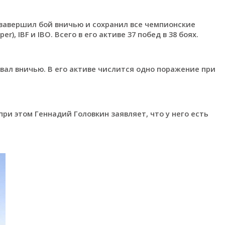
 завершил бой вничью и сохранил все чемпионские
), IBF и IBO. Всего в его активе 37 побед в 38 боях.
ал вничью. В его активе числится одно поражение при
ри этом Геннадий Головкин заявляет, что у него есть