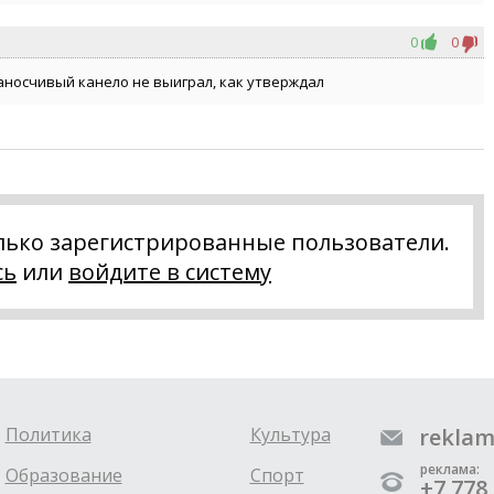
0
0
Заносчивый канело не выиграл, как утверждал
лько зарегистрированные пользователи.
сь
или
войдите в систему
Политика
Культура
reklam
реклама:
Образование
Спорт
+7 778 