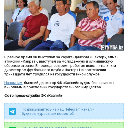
В разное время он выступал за карагандинский «Шахтер», алма-
атинский «Кайрат», выступал за молодежную и олимпийскую
сборные страны. В последнее время работал исполнительным
директором футбольного клуба «Шахтер».На протяжении
тринадцати лет трудился на государственной службе.
Напомним,
бывший директор ФК «Каспий» судом был признан
виновным в присвоении государственного имущества.
Фото пресс-службы ФК «Каспий»
Подписывайтесь на наш Telegram канал -
будьте в курсе всех новостей