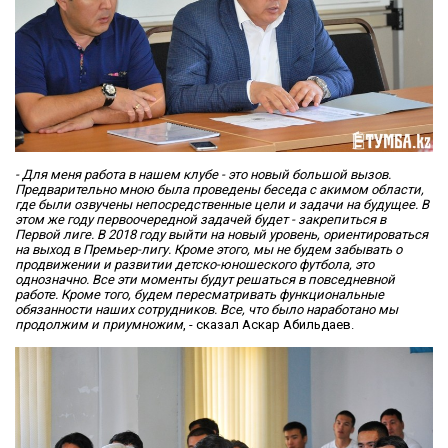
- Для меня работа в нашем клубе - это новый большой вызов.
Предварительно мною была проведены беседа с акимом области,
где были озвучены непосредственные цели и задачи на будущее. В
этом же году первоочередной задачей будет - закрепиться в
Первой лиге. В 2018 году выйти на новый уровень, ориентироваться
на выход в Премьер-лигу. Кроме этого, мы не будем забывать о
продвижении и развитии детско-юношеского футбола, это
однозначно. Все эти моменты будут решаться в повседневной
работе. Кроме того, будем пересматривать функциональные
обязанности наших сотрудников. Все, что было наработано мы
продолжим и приумножим
, - сказал Аскар Абильдаев.