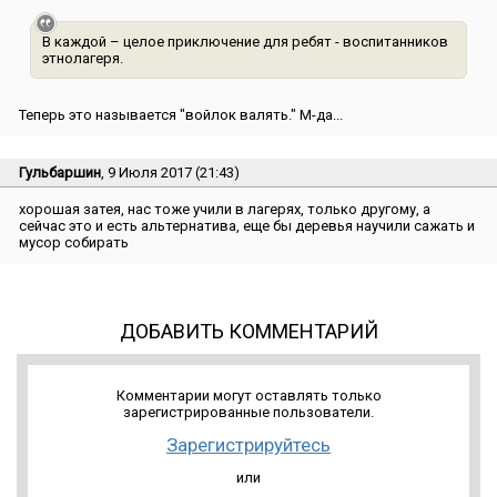
В каждой – целое приключение для ребят - воспитанников
этнолагеря.
Теперь это называется ″войлок валять.″ М-да...
Гульбаршин
, 9 Июля 2017 (21:43)
хорошая затея, нас тоже учили в лагерях, только другому, а
сейчас это и есть альтернатива, еще бы деревья научили сажать и
мусор собирать
ДОБАВИТЬ КОММЕНТАРИЙ
Комментарии могут оставлять только
зарегистрированные пользователи.
Зарегистрируйтесь
или