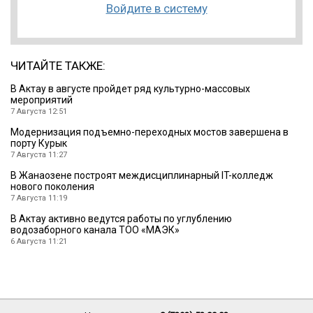
Войдите в систему
ЧИТАЙТЕ ТАКЖЕ:
В Актау в августе пройдет ряд культурно-массовых
мероприятий
7 Августа 12:51
Модернизация подъемно-переходных мостов завершена в
порту Курык
7 Августа 11:27
В Жанаозене построят междисциплинарный IT-колледж
нового поколения
7 Августа 11:19
В Актау активно ведутся работы по углублению
водозаборного канала ТОО «МАЭК»
6 Августа 11:21