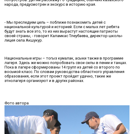
народа, предусмотрен и экскурс в историю края.
- Мы преследуем цель – поближе познакомить детей с
национальной культурой и историей. Если с малых лет ребята
будут знать все это, то из них вырастут настоящие патриоты
своей страны, - говорит Каламкас Тлеубаева, директор школы-
лицея села Акшукур.
Национальные игры – тогыз кумалак, асыки также в программе
лагеря. Здесь же можно попробовать свои силы в пении и танцах.
Пока в лагере сформированы 14 групп из детей со второго по
восьмой класс. По словам руководства областного управления
образования, если этот проект пройдет удачно, такие же
этнолагеря организуют и в других районах.
Фото автора