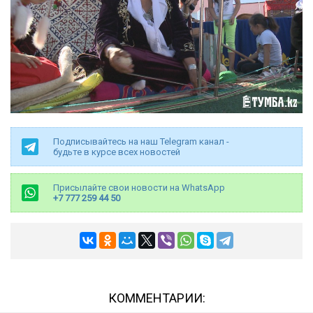
Подписывайтесь на наш Telegram канал -
будьте в курсе всех новостей
Присылайте свои новости на WhatsApp
+7 777 259 44 50
КОММЕНТАРИИ: