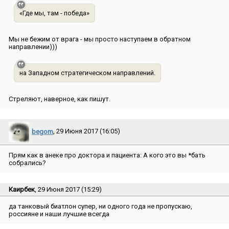
«Где мы, там - победа»
Мы не бежим от врага - мы просто наступаем в обратном
направлении)))
на Западном стратегическом направлений.
Стреляют, наверное, как пишут.
begom
, 29 Июня 2017 (16:05)
Прям как в анеке про доктора и пациента: А кого это вы *бать
собрались?
Каирбек
, 29 Июня 2017 (15:29)
да танковый биатлон супер, ни одного года не пропускаю,
россияне и наши лучшие всегда