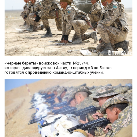
«Черные береты» войсковой части №25744,
которая дислоцируется в Актау, в период с 3 по 5 июля
готовятся к проведению командно-штабных учений.