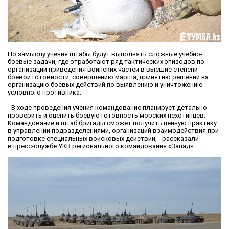
По замыслу учения штабы будут выполнять сложные учебно-
боевые задачи, где отработают ряд тактических эпизодов по
организации приведения воинских частей в высшие степени
боевой готовности, совершению марша, принятию решений на
организацию боевых действий по выявлению и уничтожению
условного противника.
- В ходе проведения учения командование планирует детально
проверить и оценить боевую готовность морских пехотинцев.
Командование и штаб бригады сможет получить ценную практику
в управлении подразделениями, организаций взаимодействия при
подготовке специальных войсковых действий, - рассказали
в пресс-службе УКВ регионального командования «Запад».