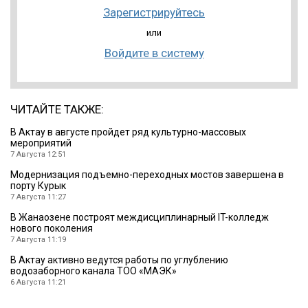
Зарегистрируйтесь
или
Войдите в систему
ЧИТАЙТЕ ТАКЖЕ:
В Актау в августе пройдет ряд культурно-массовых
мероприятий
7 Августа 12:51
Модернизация подъемно-переходных мостов завершена в
порту Курык
7 Августа 11:27
В Жанаозене построят междисциплинарный IT-колледж
нового поколения
7 Августа 11:19
В Актау активно ведутся работы по углублению
водозаборного канала ТОО «МАЭК»
6 Августа 11:21