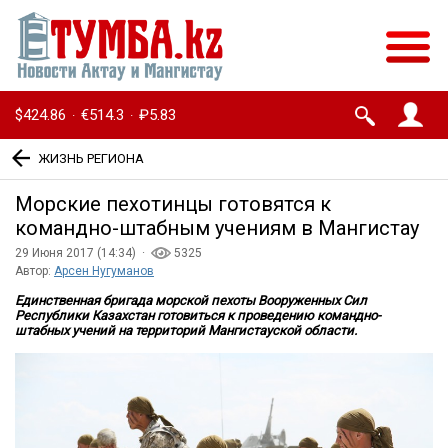
$424.86
€514.3
₽5.83
·
·
ЖИЗНЬ РЕГИОНА
Морские пехотинцы готовятся к
командно-штабным учениям в Мангистау
29 Июня 2017 (14:34) ·
5325
Автор:
Арсен Нугуманов
Единственная бригада морской пехоты Вооруженных Сил
Республики Казахстан готовиться к проведению командно-
штабных учений на территорий Мангистауской области
.