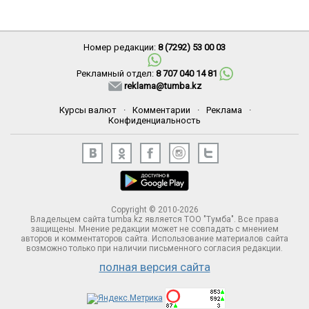
Номер редакции:
8 (7292) 53 00 03
Рекламный отдел:
8 707 040 14 81
reklama@tumba.kz
Курсы валют
·
Комментарии
·
Реклама
·
Конфиденциальность
Copyright © 2010-2026
Владельцем сайта tumba.kz является ТОО "Тумба". Все права
защищены. Мнение редакции может не совпадать с мнением
авторов и комментаторов сайта. Использование материалов сайта
возможно только при наличии письменного согласия редакции.
полная версия сайта