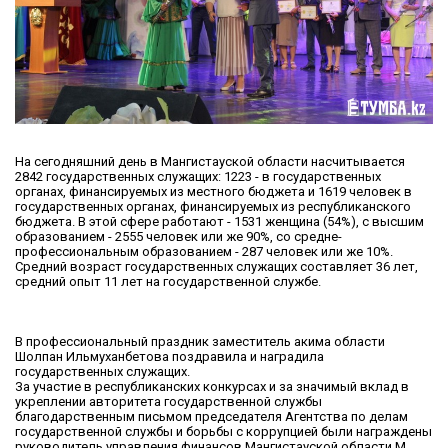
На сегодняшний день в Мангистауской области насчитывается
2842 государственных служащих: 1223 - в государственных
органах, финансируемых из местного бюджета и 1619 человек в
государственных органах, финансируемых из республиканского
бюджета. В этой сфере работают - 1531 женщина (54%), с высшим
образованием - 2555 человек или же 90%, со средне-
профессиональным образованием - 287 человек или же 10%.
Средний возраст государственных служащих составляет 36 лет,
средний опыт 11 лет на государственной службе.
В профессиональный праздник заместитель акима области
Шолпан Ильмуханбетова поздравила и наградила
государственных служащих.
За участие в республиканских конкурсах и за значимый вклад в
укреплении авторитета государственной службы
благодарственным письмом председателя Агентства по делам
государственной службы и борьбы с коррупцией были награждены
руководитель управления финансов Мангистауской области М.