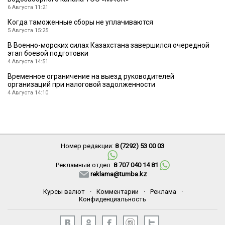
6 Августа 11:21
Когда таможенные сборы не уплачиваются
5 Августа 15:25
В Военно-морских силах Казахстана завершился очередной
этап боевой подготовки
4 Августа 14:51
Временное ограничение на выезд руководителей
организаций при налоговой задолженности
4 Августа 14:10
Номер редакции:
8 (7292) 53 00 03
Рекламный отдел:
8 707 040 14 81
reklama@tumba.kz
Курсы валют
·
Комментарии
·
Реклама
·
Конфиденциальность