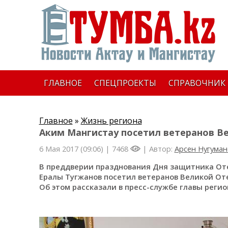
ГЛАВНОЕ
СПЕЦПРОЕКТЫ
СПРАВОЧНИК
Главное
»
Жизнь региона
Аким Мангистау посетил ветеранов В
6 Мая 2017 (09:06) |
7468
| Автор:
Арсен Нугуман
В преддверии празднования Дня защитника От
Ералы Тугжанов посетил ветеранов Великой Оте
Об этом рассказали в пресс-службе главы регио