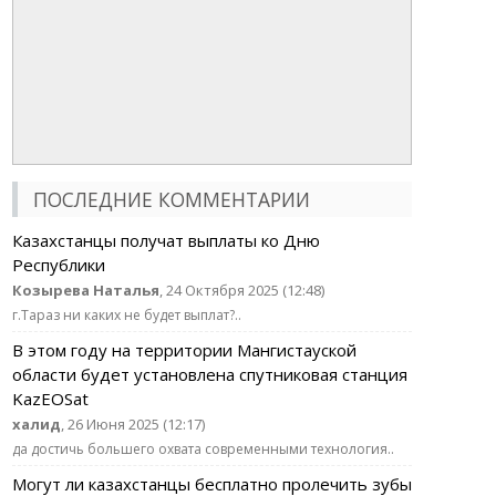
ПОСЛЕДНИЕ КОММЕНТАРИИ
Казахстанцы получат выплаты ко Дню
Республики
Козырева Наталья
, 24 Октября 2025 (12:48)
г.Тараз ни каких не будет выплат?..
В этом году на территории Мангистауской
области будет установлена спутниковая станция
KazEOSat
халид
, 26 Июня 2025 (12:17)
да достичь большего охвата современными технология..
Могут ли казахстанцы бесплатно пролечить зубы