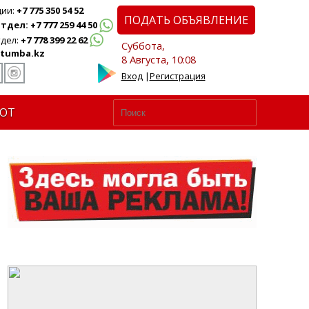
ции:
+7 775 350 54 52
ПОДАТЬ ОБЪЯВЛЕНИЕ
дел: +7 777 259 44 50
дел:
+7 778 399 22 62
Суббота,
tumba.kz
8 Августа, 10:08
Вход
|
Регистрация
ЮТ