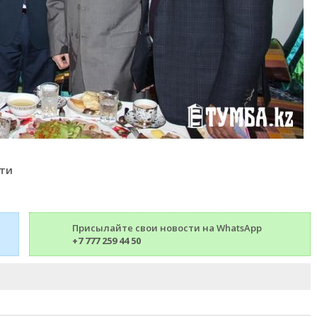
сти
Присылайте свои новости на WhatsApp
+7 777 259 44 50