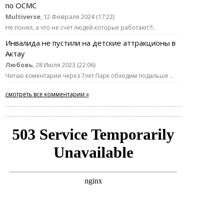
по ОСМС
Multiverse
, 12 Февраля 2024 (17:22)
Не понял, а что не счёт людей которые работают?!..
Инвалида не пустили на детские аттракционы в
Актау
Любовь
, 28 Июля 2023 (22:06)
Читаю коментарии через 7лет.Парк обходим подальше ..
смотреть все комментарии »