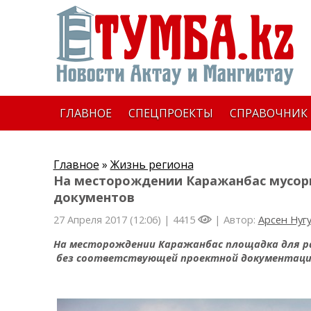
ГЛАВНОЕ
СПЕЦПРОЕКТЫ
СПРАВОЧНИК
Главное
»
Жизнь региона
На месторождении Каражанбас мусор
документов
27 Апреля 2017 (12:06) |
4415
| Автор:
Арсен Нуг
На месторождении Каражанбас площадка для р
без соответствующей проектной документации