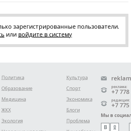
лько зарегистрированные пользователи.
сь
или
войдите в систему
Политика
Культура
reklam
реклама:
Образование
Спорт
+7 778 
Медицина
Экономика
редакция:
+7 775 
ЖКХ
Блоги
Мы в социал
Экология
Проблема