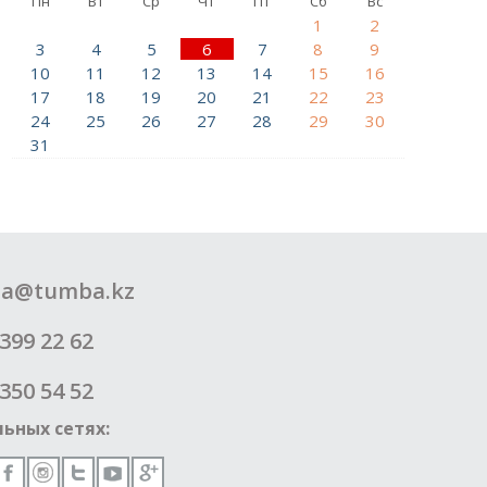
Пн
Вт
Ср
Чт
Пт
Сб
Вс
1
2
3
4
5
6
7
8
9
10
11
12
13
14
15
16
17
18
19
20
21
22
23
24
25
26
27
28
29
30
31
a@tumba.kz
399 22 62
350 54 52
ьных сетях: