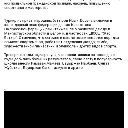
них правильной гражданской позиции, наконец, повышению
спортивного мастерства.
Турнир на призы народных батыров Иса и Досана включен в
календарный план федерации дзюдо Казахстана.
На пресс-конференции речь также шла о развитии дзюдо в
Мангистауской области в целом и, в частности, ДЮСШ "Жас
Батыр". Отмечено, что сегодня в школе воспитывается порядка
семисот спортсменов, работают отделения дюздо, самбо,
художественной гимнастики, волейбола и других видов спорта.
Тренеры школы подчеркнули, что воспитанники за последние
годы добились больших результатов, свою лепту в популярность
школы внесли Рамазан Мамаев, Бауыржан Нарбаев, Сунгат
Жубаткан, Бауыржан Сагынгалиулы и другие.
--