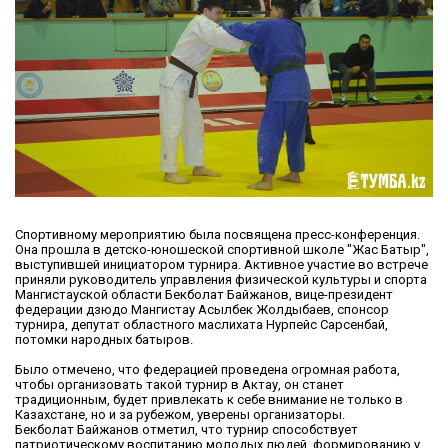
Спортивному мероприятию была посвящена пресс-конференция.
Она прошла в детско-юношеской спортивной школе "Жас Батыр",
выступившей инициатором турнира. Активное участие во встрече
приняли руководитель управления физической культуры и спорта
Мангистауской области Бекболат Байжанов, вице-президент
федерации дзюдо Мангистау Асылбек Жолдыбаев, спонсор
турнира, депутат областного маслихата Нурпейс Сарсенбай,
потомки народных батыров.
Было отмечено, что федерацией проведена огромная работа,
чтобы организовать такой турнир в Актау, он станет
традиционным, будет привлекать к себе внимание не только в
Казахстане, но и за рубежом, уверены организаторы.
Бекболат Байжанов отметил, что турнир способствует
патриотическому воспитанию молодых людей, формированию у