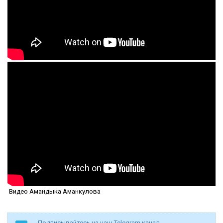
Видео Амандыка Аманкулова
Подписывайтесь на наш Telegram канал -