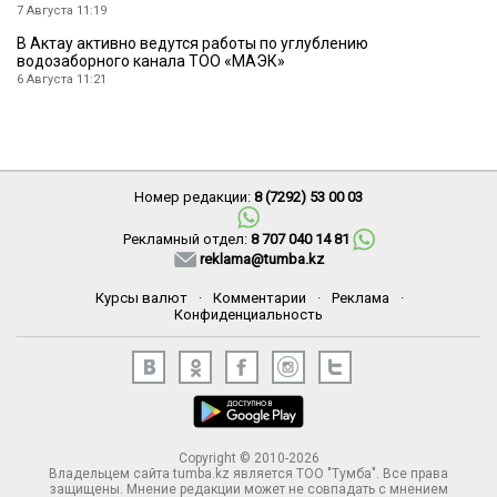
7 Августа 11:19
В Актау активно ведутся работы по углублению
водозаборного канала ТОО «МАЭК»
6 Августа 11:21
Номер редакции:
8 (7292) 53 00 03
Рекламный отдел:
8 707 040 14 81
reklama@tumba.kz
Курсы валют
·
Комментарии
·
Реклама
·
Конфиденциальность
Copyright © 2010-2026
Владельцем сайта tumba.kz является ТОО "Тумба". Все права
защищены. Мнение редакции может не совпадать с мнением