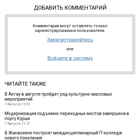
ДОБАВИТЬ КОММЕНТАРИЙ
Комментарии могут оставлять только
зарегистрированные пользователи.
Зарегистрируйтесь
или
Войдите в систему
ЧИТАЙТЕ ТАКЖЕ:
В Актау в августе пройдет ряд культурно-массовых
мероприятий
7 Августа 12:51
Модернизация подъемно-переходных мостов завершена в
порту Курык
7 Августа 11:27
В Жанаозене построят междисциплинарный IT-колледж
нового поколения