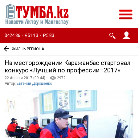
$424.86
€514.3
₽5.83
·
·
ЖИЗНЬ РЕГИОНА
На месторождении Каражанбас стартовал
конкурс «Лучший по профессии–2017»
22 Апреля 2017 (09:44) ·
2972
Автор:
Евгений Дорошенко