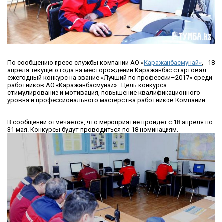
По сообщению пресс-службы компании АО «
Каражанбасмунай»
, 18
апреля текущего года на месторождении Каражанбас стартовал
ежегодный конкурс на звание «Лучший по профессии–2017» среди
работников АО «Каражанбасмунай». Цель конкурса –
стимулирование и мотивация, повышение квалификационного
уровня и профессионального мастерства работников Компании.
В сообщении отмечается, что мероприятие пройдет с 18 апреля по
31 мая. Конкурсы будут проводиться по 18 номинациям.