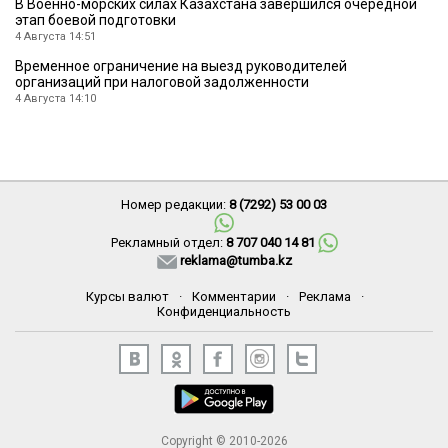
В Военно-морских силах Казахстана завершился очередной
этап боевой подготовки
4 Августа 14:51
Временное ограничение на выезд руководителей
организаций при налоговой задолженности
4 Августа 14:10
Номер редакции:
8 (7292) 53 00 03
Рекламный отдел:
8 707 040 14 81
reklama@tumba.kz
Курсы валют
·
Комментарии
·
Реклама
·
Конфиденциальность
Copyright © 2010-2026