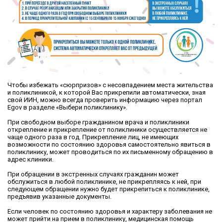
Чтобы избежать «сюрпризов» с несовпадением места жительства
и поликлиникой, к которой Вас прикрепили автоматически, зная
свой ИИН, можно всегда проверить информацию через портал
Egov в разделе «Выбери поликлинику».
При свободном выборе гражданином врача и поликлиники
открепление и прикрепление от поликлиники осуществляется не
чаще одного раза в год. Прикрепление лиц, не имеющих
возможности по состоянию здоровья самостоятельно явиться в
поликлинику, может проводиться по их письменному обращению в
адрес клиники.
При обращении в экстренных случаях гражданин может
обслужиться в любой поликлинике, не прикрепляясь к ней, при
следующем обращении нужно будет прикрепиться к поликлинике,
предъявив указанные документы.
Если человек по состоянию здоровья и характеру заболевания не
может прийти на прием в поликлинику, медицинская помощь