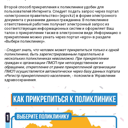
Второй способ прикрепления к поликлинике удобен для
пользователей Интернета. Следует подать запрос через портал
«электронное правительство» (еgov.kz) в форме электронного
документа с указанием данных гражданина. В поликлинике
ответственный работник получает электронный запрос из
соответствующих информационных систем и оформляет Ваш
талон о прикреплении также в электронном виде. Информацию о
прикреплении можно узнать через портал «еgov» в разделе
«Выбери поликлинику».
- Следует знать, что человек может прикрепиться только к одной
поликлинике, быть зарегистрированным параллельно в
нескольких поликлиниках невозможно. При прикреплении
граждан к организации ПМСП при непосредственном их
обращении, открепление от ранее прикрепленной организации
ПМСП осуществляется автоматически через базу данных портала
«Регистр прикрепленного населения
», - пояснили в Управлении
здравоохранения.