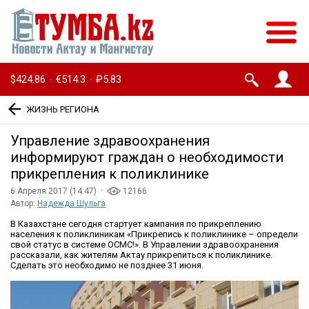
$424.86
€514.3
₽5.83
·
·
ЖИЗНЬ РЕГИОНА
Управление здравоохранения
информируют граждан о необходимости
прикрепления к поликлинике
6 Апреля 2017 (14:47) ·
12166
Автор:
Надежда Шульга
В Казахстане сегодня стартует кампания по прикреплению
населения к поликлиникам «Прикрепись к поликлинике – определи
свой статус в системе ОСМС!». В Управлении здравоохранения
рассказали, как жителям Актау прикрепиться к поликлинике.
Сделать это необходимо не позднее 31 июня.