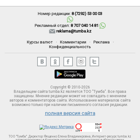
Номер редакции:
8 (7292) 53 00 03
Рекламный отдел:
8 707 040 14 81
reklama@tumba.kz
Курсы валют
·
Комментарии
·
Реклама
·
Конфиденциальность
Copyright © 2010-2026
Владельцем сайта tumba.kz является ТОО "Тумба". Все права
защищены. Мнение редакции может не совпадать с мнением
авторов и комментаторов сайта. Использование материалов сайта
возможно только при наличии письменного согласия редакции.
полная версия сайта
ТОО "Тумба". Директор: Фещенко Елена Владимировна, Интернет-ресурс tumba.kz
зарегистрирован в Комитете госудаственного контроля в области связи,