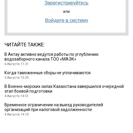
Зарегистрируйтесь
или
Войдите в систему
ЧИТАЙТЕ ТАКЖЕ:
В Актау активно ведутся работы по углублению
водозаборного канала ТОО «МАЭК»
6 Августа 11:21
Когда таможенные сборы не уплачиваются
5 Августа 15:25
В Военно-морских силах Казахстана завершился очередной
этап боевой подготовки
4 Августа 14:51
Временное ограничение на выезд руководителей
организаций при налоговой задолженности
4 Августа 14:10