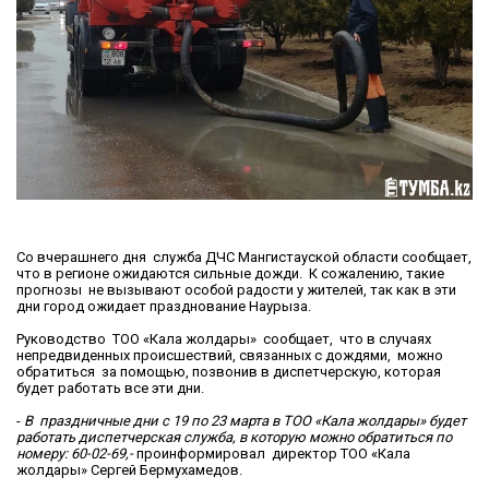
Со вчерашнего дня служба ДЧС Мангистауской области сообщает,
что в регионе ожидаются сильные дожди. К сожалению, такие
прогнозы не вызывают особой радости у жителей, так как в эти
дни город ожидает празднование Наурыза.
Руководство ТОО «Кала жолдары» сообщает, что в случаях
непредвиденных происшествий, связанных с дождями, можно
обратиться за помощью, позвонив в диспетчерскую, которая
будет работать все эти дни.
-
В праздничные дни с 19 по 23 марта в ТОО «Кала жолдары» будет
работать диспетчерская служба, в которую можно обратиться по
номеру: 60-02-69,-
проинформировал директор ТОО «Кала
жолдары» Сергей Бермухамедов.