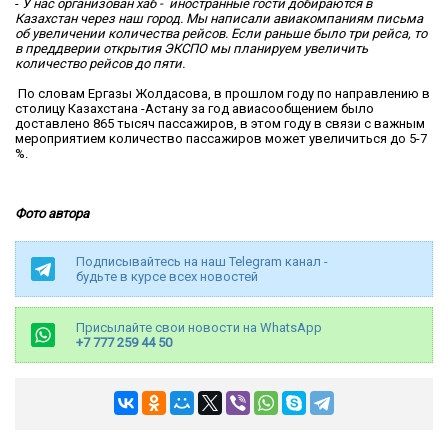
-
У нас организован хаб - иностранные гости добираются в
Казахстан через наш город. Мы написали авиакомпаниям письма
об увеличении количества рейсов. Если раньше было три рейса, то
в преддверии открытия ЭКСПО мы планируем увеличить
количество рейсов до пяти.
По словам Ергазы Жолдасова, в прошлом году по направлению в
столицу Казахстана -Астану за год авиасообщением было
доставлено 865 тысяч пассажиров, в этом году в связи с важным
мероприятием количество пассажиров может увеличиться до 5-7
%.
Фото автора
Подписывайтесь на наш Telegram канал -
будьте в курсе всех новостей
Присылайте свои новости на WhatsApp
+7 777 259 44 50