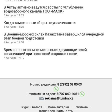
В Актау активно ведутся работы по углублению
водозаборного канала ТОО «МАЭК»
6 Августа 11:21
Когда таможенные сборы не уплачиваются
5 Августа 15:25
В Военно-морских силах Казахстана завершился очередной
этап боевой подготовки
4 Августа 14:51
Временное ограничение на выезд руководителей
организаций при налоговой задолженности
4 Августа 14:10
Номер редакции:
8 (7292) 53 00 03
Рекламный отдел:
8 707 040 14 81
reklama@tumba.kz
Курсы валют
·
Комментарии
·
Реклама
·
Конфиденциальность