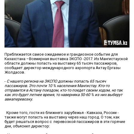
Приближается самое ожидаемое и грандиозное событие для
Казахстана –Всемирная выставка ЭКСПО -2017. Из Мангистауской
области должны попасть на выставку 65 тысяч пассажиров,
сообщает директор международного аэропорта Актау Ергазы
Жолдасов.
-
С нашего региона на ЭКСПО должны попасть 65 тысяч
пассажиров. Это почти 10 % населения Мангистау. Кто-то
отправится в Астану поездом, кто-то поедет своим ходом, но так
как это будет летнее время, то наверняка 50-60 % из них выберут
авиаперевозку.
Кроме того, гости из ближнего зарубежья - Кавказа, России -
также могут попасть на выставку через наш город. О том, как
будет решаться вопрос с перевозкой пассажиров в эти горячие
дни, объяснил директор: