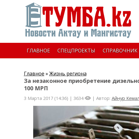
ГЛАВНОЕ
СПЕЦПРОЕКТЫ
СПРАВОЧНИК
Главное
»
Жизнь региона
За незаконное приобретение дизельн
100 МРП
3 Марта 2017 (14:36) |
3634
| Автор:
Айнур Кема