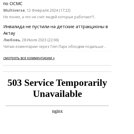
по ОСМС
Multiverse
, 12 Февраля 2024 (17:22)
Не понял, а что не счёт людей которые работают?!..
Инвалида не пустили на детские аттракционы в
Актау
Любовь
, 28 Июля 2023 (22:06)
Читаю коментарии через 7лет.Парк обходим подальше ..
смотреть все комментарии »