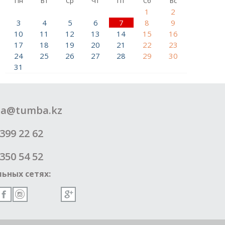
Пн
Вт
Ср
Чт
Пт
Сб
Вс
1
2
3
4
5
6
7
8
9
10
11
12
13
14
15
16
17
18
19
20
21
22
23
24
25
26
27
28
29
30
31
a@tumba.kz
399 22 62
350 54 52
ьных сетях: