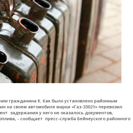
нии гражданина К. Как было установлено районным
ин на своем автомобиле марки «Газ-33021» перевозил
ент задержания у него не оказалось документов,
лива, - сообщает пресс-служба Бейнеуского районного