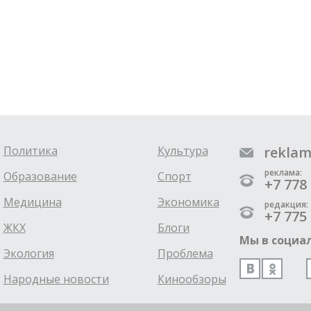
Политика
Культура
reklam
реклама:
Образование
Спорт
+7 778 
Медицина
Экономика
редакция:
+7 775 
ЖКХ
Блоги
Мы в социал
Экология
Проблема
Народные новости
Кинообзоры