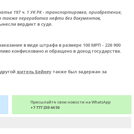
атье 197 ч. 1 УК РК - транспортировка, приобретение,
а также переработка нефти без документов,
ынесли вердикт в суде.
аказание в виде штрафа в размере 100 МРП - 226 900
ливо конфисковано и обращено в доход государства.
 другой
житель Бейнеу
также был задержан за
Присылайте свои новости на WhatsApp
+7 777 259 44 50