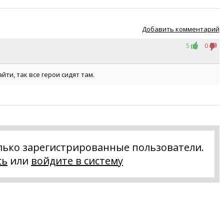
Добавить комментарий
5
0
ти, так все герои сидят там.
лько зарегистрированные пользователи.
сь
или
войдите в систему