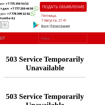
ции:
+7 775 350 54 52
ПОДАТЬ ОБЪЯВЛЕНИЕ
дел: +7 777 259 44 50
дел:
+7 778 399 22 62
Пятница,
tumba.kz
7 Августа, 21:41
Вход
|
Регистрация
ЮТ