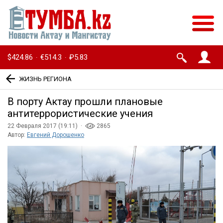
$424.86
€514.3
₽5.83
·
·
ЖИЗНЬ РЕГИОНА
В порту Актау прошли плановые
антитеррористические учения
22 Февраля 2017 (19:11) ·
2865
Автор:
Евгений Дорошенко