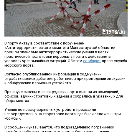
В порту Актау в соответствие с поручением
«Антитеррористического комитета Мангистауской области»
прошли плановые антитеррористические учения в целях
практической подготовки персонала порта к действиям в
условиях чрезвычайных ситуаций. Об этом
сообщает
пресс-служба
морского порта.
Согласно опубликованной информации в ходе учений
отрабатывались действия работников при проведении эвакуации
и обнаружении взрывных устройств.
При звуке сирены все сотрудники порта вышли из помещений,
офисов, административных зданий и собрались в указанных для
сбора местах.
Учения по поиску взрывных устройств проходили
непосредственно на территории порта, где были заложены три
«бомбы».
В сообщении указывается, что подразделению пограничной
службы и работникам морского порта было дано задание