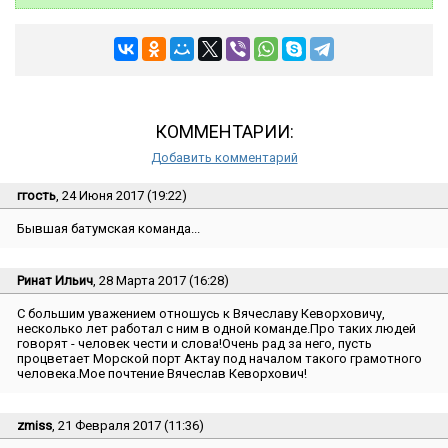
КОММЕНТАРИИ:
Добавить комментарий
ггость
, 24 Июня 2017 (19:22)
Бывшая батумская команда...
Ринат Ильич
, 28 Марта 2017 (16:28)
С большим уважением отношусь к Вячеславу Кеворховичу,
несколько лет работал с ним в одной команде.Про таких людей
говорят - человек чести и слова!Очень рад за него, пусть
процветает Морской порт Актау под началом такого грамотного
человека.Мое почтение Вячеслав Кеворхович!
zmiss
, 21 Февраля 2017 (11:36)