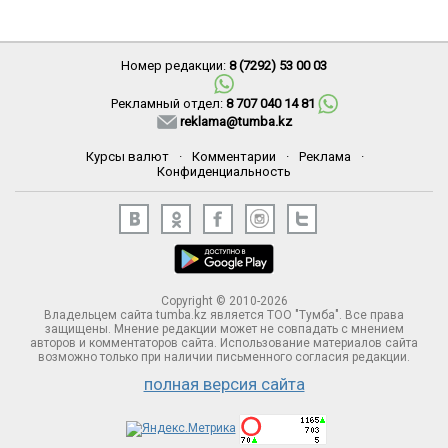
Номер редакции:
8 (7292) 53 00 03
Рекламный отдел:
8 707 040 14 81
reklama@tumba.kz
Курсы валют
·
Комментарии
·
Реклама
·
Конфиденциальность
Copyright © 2010-2026
Владельцем сайта tumba.kz является ТОО "Тумба". Все права
защищены. Мнение редакции может не совпадать с мнением
авторов и комментаторов сайта. Использование материалов сайта
возможно только при наличии письменного согласия редакции.
полная версия сайта