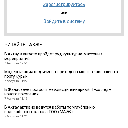
Зарегистрируйтесь
или
Войдите в систему
ЧИТАЙТЕ ТАКЖЕ:
В Актау в августе пройдет ряд культурно-массовых
мероприятий
7 Августа 12:51
Модернизация подъемно-переходных мостов завершена в
порту Курык
7 Августа 11:27
В Жанаозене построят междисциплинарный IT-колледж
нового поколения
7 Августа 11:19
В Актау активно ведутся работы по углублению
водозаборного канала ТОО «МАЭК»
6 Августа 11:21