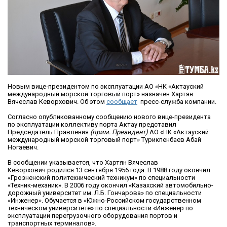
Новым вице-президентом по эксплуатации АО «НК «Актауский
международный морской торговый порт» назначен Хартян
Вячеслав Кеворхович. Об этом
сообщает
пресс-служба компании.
Согласно опубликованному сообщению нового вице-президента
по эксплуатации коллективу порта Актау представил
Председатель Правления
(прим. Президент)
АО «НК «Актауский
международный морской торговый порт» Турикпенбаев Абай
Ногаевич.
В сообщении указывается, что Хартян Вячеслав
Кеворхович родился 13 сентября 1956 года. В 1988 году окончил
«Грозненский политехнический техникум» по специальности
«Техник-механик». В 2006 году окончил «Казахский автомобильно-
дорожный университет им. Л.Б. Гончарова» по специальности
«Инженер». Обучается в «Южно-Российском государственном
техническом университете» по специальности «Инженер по
эксплуатации перегрузочного оборудования портов и
транспортных терминалов».