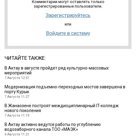
Комментарии могут оставлять только
зарегистрированные пользователи.
Зарегистрируйтесь
или
Войдите в систему
ЧИТАЙТЕ ТАКЖЕ:
В Актау в августе пройдет ряд культурно-массовых
мероприятий
7 Августа 12:51
Модернизация подъемно-переходных мостов завершена в
порту Курык
7 Августа 11:27
В Жанаозене построят междисциплинарный IT-колледж
нового поколения
7 Августа 11:19
В Актау активно ведутся работы по углублению
водозаборного канала ТОО «МАЭК»
6 Августа 11:21