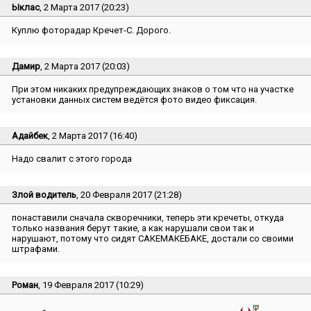
Ыклас
, 2 Марта 2017 (20:23)
Куплю фоторадар Кречет-С. Дорого.
Дамир
, 2 Марта 2017 (20:03)
При этом никаких предупреждающих знаков о том что на участке
установки данных систем ведётся фото видео фиксация.
Адайбек
, 2 Марта 2017 (16:40)
Надо свалит с этого города
Злой водитель
, 20 Февраля 2017 (21:28)
понаставили сначала скворечники, теперь эти кречеты, откуда
только названия берут такие, а как нарушали свои так и
нарушают, потому что сидят САКЕМАКЕБАКЕ, достали со своими
штрафами.
Роман
, 19 Февраля 2017 (10:29)