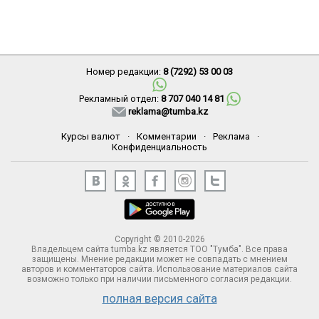
Номер редакции:
8 (7292) 53 00 03
Рекламный отдел:
8 707 040 14 81
reklama@tumba.kz
Курсы валют
·
Комментарии
·
Реклама
·
Конфиденциальность
Copyright © 2010-2026
Владельцем сайта tumba.kz является ТОО "Тумба". Все права
защищены. Мнение редакции может не совпадать с мнением
авторов и комментаторов сайта. Использование материалов сайта
возможно только при наличии письменного согласия редакции.
полная версия сайта