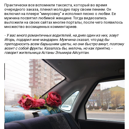
Практически все вспомнили таксиста, который во время
очередного заказа, пленил молодую пару своим пением. Он
включил на плеере "минусовку" и исполнил песню о любви. Ее
мужчина посвятил любимой женщине. Тогда видеозапись
выложили на своих сайтах многие порталы, после чего появилось
множество восхищенных комментариев.
- У вас много романтичных водителей, на днях один из них, зовут
Игорь, подарил мне мандарин. Мужчина сказал, что рад бы
преподносить всем барышням цветы, но они быстро вянут, поэтому
возит с собой фрукты. Казалось бы, мелочь, но как приятно, -
говорит жительница Астаны Эльмира Айсултан.