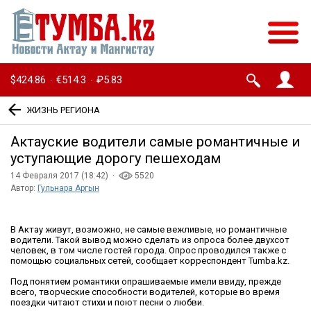
$424.86
€514.3
₽5.83
·
·
ЖИЗНЬ РЕГИОНА
Актауские водители самые романтичные и
уступающие дорогу пешеходам
14 Февраля 2017 (18:42) ·
5520
Автор:
Гульнара Аргын
В Актау живут, возможно, не самые вежливые, но романтичные
водители. Такой вывод можно сделать из опроса более двухсот
человек, в том числе гостей города. Опрос проводился также с
помощью социальных сетей, сообщает корреспондент Tumba.kz.
Под понятием романтики опрашиваемые имели ввиду, прежде
всего, творческие способности водителей, которые во время
поездки читают стихи и поют песни о любви.