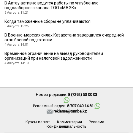
В Актау активно ведутся работы по углублению
водозаборного канала ТОО «МАЭК»
6 Августа 11:21
Когда таможенные сборы не уплачиваются
5 Августа 15:25
В Военно-морских силах Казахстана завершился очередной
этап боевой подготовки
4 Августа 14:51
Временное ограничение на выезд руководителей
организаций при налоговой задолженности
4 Августа 14:10
Номер редакции:
8 (7292) 53 00 03
Рекламный отдел:
8 707 040 14 81
reklama@tumba.kz
Курсы валют
·
Комментарии
·
Реклама
·
Конфиденциальность