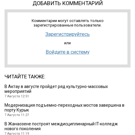
ДОБАВИТЬ КОММЕНТАРИЙ
Комментарии могут оставлять только
зарегистрированные пользователи.
Зарегистрируйтесь
или
Войдите в систему
ЧИТАЙТЕ ТАКЖЕ:
В Актау в августе пройдет ряд культурно-массовых
мероприятий
7 Августа 12:51
Модернизация подъемно-переходных мостов завершена в
порту Курык
7 Августа 11:27
В Жанаозене построят междисциплинарный IT-колледж
нового поколения
7 Августа 11:19