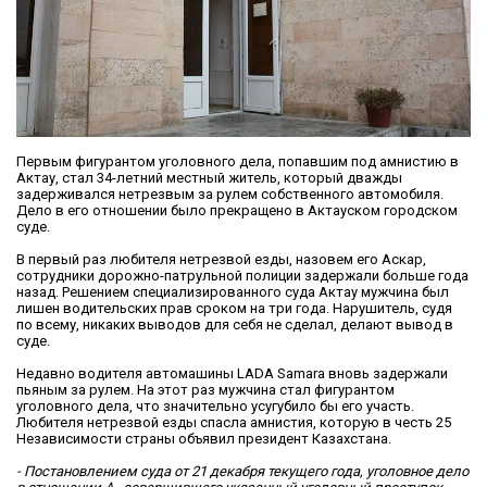
Первым фигурантом уголовного дела, попавшим под амнистию в
Актау, стал 34-летний местный житель, который дважды
задерживался нетрезвым за рулем собственного автомобиля.
Дело в его отношении было прекращено в Актауском городском
суде.
В первый раз любителя нетрезвой езды, назовем его Аскар,
сотрудники дорожно-патрульной полиции задержали больше года
назад. Решением специализированного суда Актау мужчина был
лишен водительских прав сроком на три года. Нарушитель, судя
по всему, никаких выводов для себя не сделал, делают вывод в
суде.
Недавно водителя автомашины LADA Samara вновь задержали
пьяным за рулем. На этот раз мужчина стал фигурантом
уголовного дела, что значительно усугубило бы его участь.
Любителя нетрезвой езды спасла амнистия, которую в честь 25
Независимости страны объявил президент Казахстана.
- Постановлением суда от 21 декабря текущего года, уголовное дело