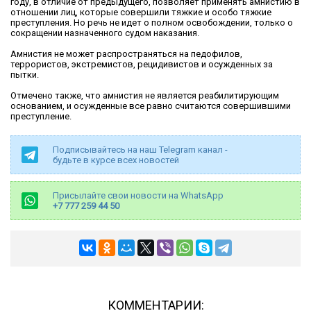
году, в отличие от предыдущего, позволяет применять амнистию в
отношении лиц, которые совершили тяжкие и особо тяжкие
преступления. Но речь не идет о полном освобождении, только о
сокращении назначенного судом наказания.
Амнистия не может распространяться на педофилов,
террористов, экстремистов, рецидивистов и осужденных за
пытки.
Отмечено также, что амнистия не является реабилитирующим
основанием, и осужденные все равно считаются совершившими
преступление.
Подписывайтесь на наш Telegram канал -
будьте в курсе всех новостей
Присылайте свои новости на WhatsApp
+7 777 259 44 50
КОММЕНТАРИИ: