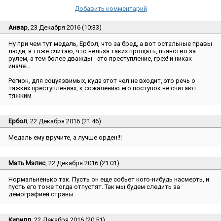
Добавить комментарий
Анвар
, 23 Декабря 2016 (10:33)
Ну при чем тут медаль, Ербол, что за бред, а вот остальные правы
люди, я тоже считаю, что нельзя таких прощать, пьянство за
рулем, а тем более дважды - это преступление, грех! и никак
иначе...
Регион, для соцуязвимых, куда этот чел не входит, это речь о
тяжких преступлениях, к сожалению его поступок не считают
тяжким
Ербол
, 22 Декабря 2016 (21:46)
Медаль ему вручите, а лучше орден!!!
Мать Мэлис
, 22 Декабря 2016 (21:01)
Нормальненько так. Пусть он еще собьет кого-нибудь насмерть, и
пусть его тоже тогда отпустят. Так мы будем следить за
демографией страны.
Кирилл
, 22 Декабря 2016 (20:51)