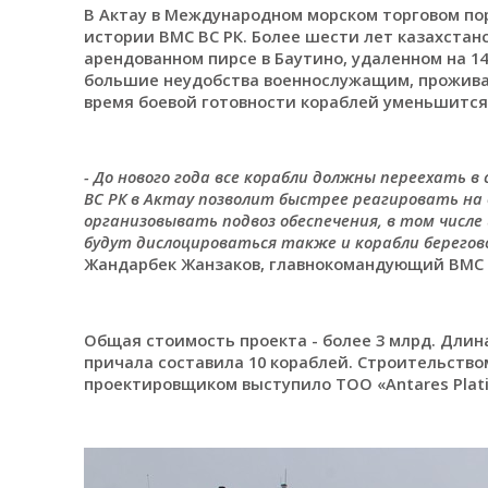
В Актау в Международном морском торговом пор
истории ВМС ВС РК. Более шести лет казахстан
арендованном пирсе в Баутино, удаленном на 1
большие неудобства военнослужащим, проживаю
время боевой готовности кораблей уменьшится 
- До нового года все корабли должны переехать в
ВС РК в Актау позволит быстрее реагировать на 
организовывать подвоз обеспечения, в том числе 
будут дислоцироваться также и корабли берегов
Жандарбек Жанзаков, главнокомандующий ВМС 
Общая стоимость проекта - более 3 млрд. Длин
причала составила 10 кораблей. Строительство
проектировщиком выступило ТОО «Antares Plat