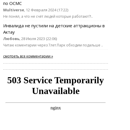
по ОСМС
Multiverse
, 12 Февраля 2024 (17:22)
Не понял, а что не счёт людей которые работают?!..
Инвалида не пустили на детские аттракционы в
Актау
Любовь
, 28 Июля 2023 (22:06)
Читаю коментарии через 7лет.Парк обходим подальше ..
смотреть все комментарии »