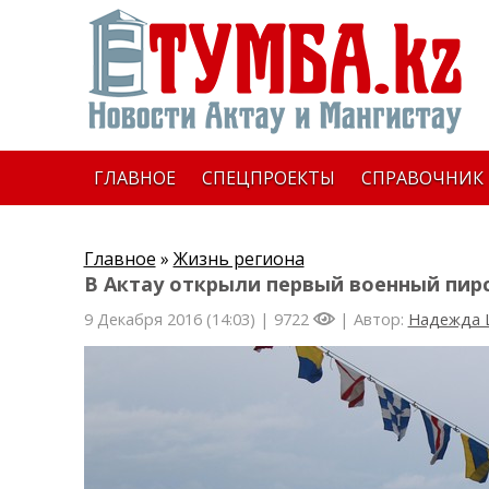
ГЛАВНОЕ
СПЕЦПРОЕКТЫ
СПРАВОЧНИК
Главное
»
Жизнь региона
В Актау открыли первый военный пир
9 Декабря 2016 (14:03) |
9722
| Автор:
Надежда 