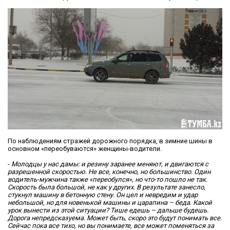
По наблюдениям стражей дорожного порядка, в зимние шины в
основном «переобуваются» женщины-водители.
-
Молодцы у нас дамы: и резину заранее меняют, и двигаются с
разрешенной скоростью. Не все, конечно, но большинство. Один
водитель-мужчина также «переобулся», но что-то пошло не так.
Скорость была большой, не как у других. В результате занесло,
стукнул машину в бетонную стену. Он цел и невредим и удар
небольшой, но для новенькой машины и царапина – беда. Какой
урок вынести из этой ситуации? Тише едешь – дальше будешь.
Дорога непредсказуема. Может быть, скоро это будут понимать все.
Сейчас пока все тихо, но вы понимаете, все может поменяться за