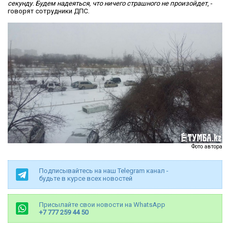
секунду. Будем надеяться, что ничего страшного не произойдет
, -
говорят сотрудники ДПС.
Фото автора
Подписывайтесь на наш Telegram канал -
будьте в курсе всех новостей
Присылайте свои новости на WhatsApp
+7 777 259 44 50