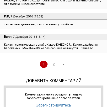
можно, а потом приходит богатый ЕС или США и активно спасает,
что можно. И все счастливы.
PJK
, 7 Декабря 2016 (15:58)
там ничего давно нет, так что нечему погибать
Билл
, 7 Декабря 2016 (15:14)
Какая туристическая зона?.. Какое ЮНЕСКО?... Какие джейраны-
балобаны?.. МакеБакеСаке без барыша останутся... Занавес...
1
2
»
ДОБАВИТЬ КОММЕНТАРИЙ
Комментарии могут оставлять только
зарегистрированные пользователи.
Зарегистрируйтесь