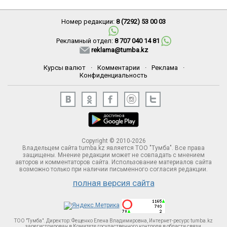
Номер редакции:
8 (7292) 53 00 03
Рекламный отдел:
8 707 040 14 81
reklama@tumba.kz
Курсы валют
·
Комментарии
·
Реклама
·
Конфиденциальность
Copyright © 2010-2026
Владельцем сайта tumba.kz является ТОО "Тумба". Все права
защищены. Мнение редакции может не совпадать с мнением
авторов и комментаторов сайта. Использование материалов сайта
возможно только при наличии письменного согласия редакции.
полная версия сайта
ТОО "Тумба". Директор: Фещенко Елена Владимировна, Интернет-ресурс tumba.kz
зарегистрирован в Комитете госудаственного контроля в области связи,