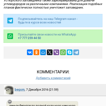
Устюртского заповедника также зарезервирована для добычи
углеводородов за различными компаниями. Реализация подобных
планов фактически полностью уничтожит заповедник.
Подписывайтесь на наш Telegram канал -
будьте в курсе всех новостей
Присылайте свои новости на WhatsApp
+7 777 259 44 50
КОММЕНТАРИИ:
Добавить комментарий
begom
, 7 Декабря 2016 (21:59)
деньги берутся по полной куда надо кем надо