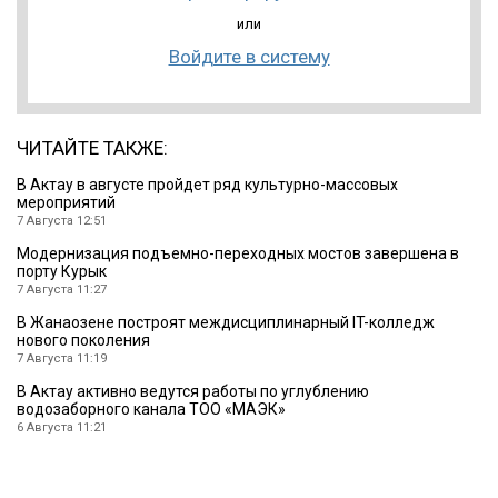
или
Войдите в систему
ЧИТАЙТЕ ТАКЖЕ:
В Актау в августе пройдет ряд культурно-массовых
мероприятий
7 Августа 12:51
Модернизация подъемно-переходных мостов завершена в
порту Курык
7 Августа 11:27
В Жанаозене построят междисциплинарный IT-колледж
нового поколения
7 Августа 11:19
В Актау активно ведутся работы по углублению
водозаборного канала ТОО «МАЭК»
6 Августа 11:21