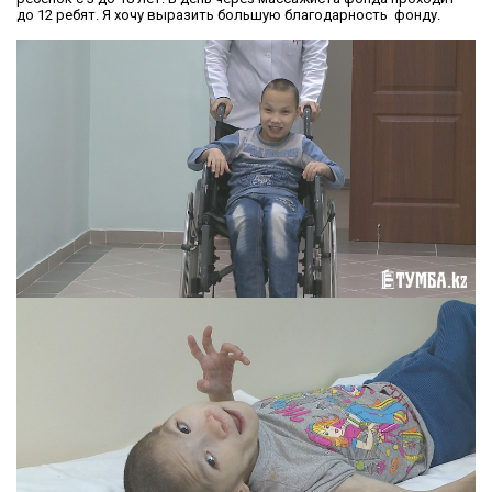
до 12 ребят. Я хочу выразить большую благодарность фонду.