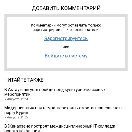
ДОБАВИТЬ КОММЕНТАРИЙ
Комментарии могут оставлять только
зарегистрированные пользователи.
Зарегистрируйтесь
или
Войдите в систему
ЧИТАЙТЕ ТАКЖЕ:
В Актау в августе пройдет ряд культурно-массовых
мероприятий
7 Августа 12:51
Модернизация подъемно-переходных мостов завершена в
порту Курык
7 Августа 11:27
В Жанаозене построят междисциплинарный IT-колледж
нового поколения