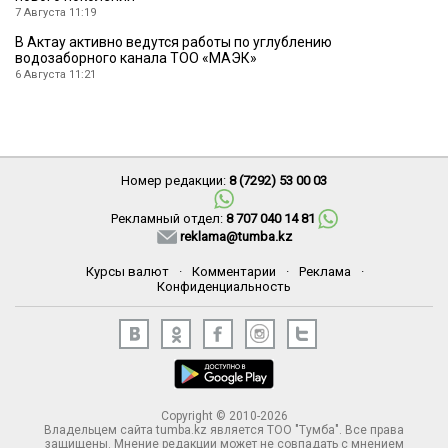
7 Августа 11:19
В Актау активно ведутся работы по углублению
водозаборного канала ТОО «МАЭК»
6 Августа 11:21
Номер редакции:
8 (7292) 53 00 03
Рекламный отдел:
8 707 040 14 81
reklama@tumba.kz
Курсы валют
·
Комментарии
·
Реклама
·
Конфиденциальность
Copyright © 2010-2026
Владельцем сайта tumba.kz является ТОО "Тумба". Все права
защищены. Мнение редакции может не совпадать с мнением