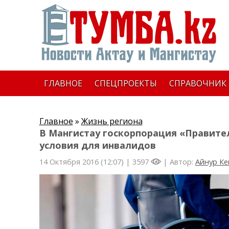
ГЛАВНОЕ
СПЕЦПРОЕКТЫ
СПРАВОЧНИК
Главное
»
Жизнь региона
В Мангистау госкорпорация «Правите
условия для инвалидов
14 Октября 2016 (12:07) |
3597
| Автор:
Айнур Ке