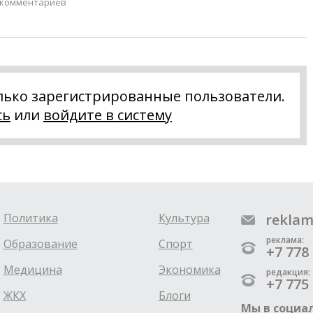
 комментариев
лько зарегистрированные пользователи.
сь
или
войдите в систему
Политика
Культура
reklam
реклама:
Образование
Спорт
+7 778 
Медицина
Экономика
редакция:
+7 775 
ЖКХ
Блоги
Мы в социал