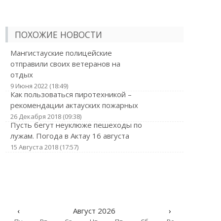
ПОХОЖИЕ НОВОСТИ
Мангистауские полицейские
отправили своих ветеранов на
отдых
9 Июня 2022 (18:49)
Как пользоваться пиротехникой –
рекомендации актауских пожарных
26 Декабря 2018 (09:38)
Пусть бегут неуклюже пешеходы по
лужам. Погода в Актау 16 августа
15 Августа 2018 (17:57)
‹
Август 2026
›