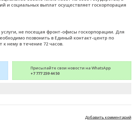
бий и социальных выплат осуществляет госкорпорация
ь услуги, не посещая фронт-офисы госкорпорации. Для
необходимо позвонить в Единый контакт-центр по
 к нему в течение 72 часов.
Присылайте свои новости на WhatsApp
+7 777 259 44 50
Добавить комментарий