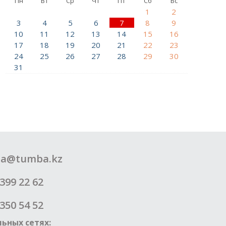
Пн
Вт
Ср
Чт
Пт
Сб
Вс
1
2
3
4
5
6
7
8
9
10
11
12
13
14
15
16
17
18
19
20
21
22
23
24
25
26
27
28
29
30
31
a@tumba.kz
399 22 62
350 54 52
ьных сетях: