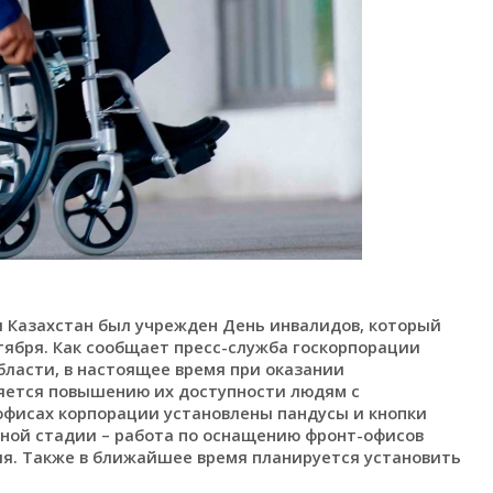
и Казахстан был учрежден День инвалидов, который
тября. Как сообщает пресс-служба госкорпорации
бласти, в настоящее время при оказании
яется повышению их доступности людям с
офисах корпорации установлены пандусы и кнопки
ьной стадии – работа по оснащению фронт-офисов
я. Также в ближайшее время планируется установить