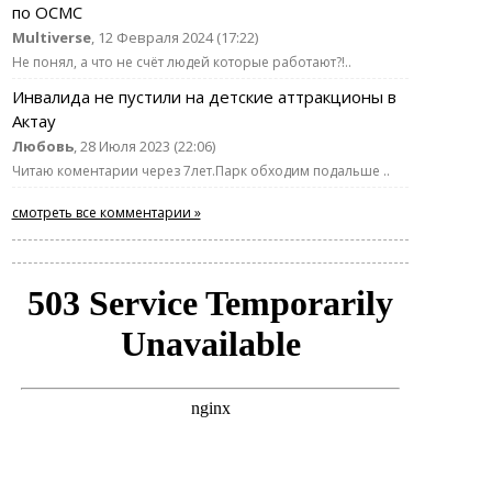
по ОСМС
Multiverse
, 12 Февраля 2024 (17:22)
Не понял, а что не счёт людей которые работают?!..
Инвалида не пустили на детские аттракционы в
Актау
Любовь
, 28 Июля 2023 (22:06)
Читаю коментарии через 7лет.Парк обходим подальше ..
смотреть все комментарии »