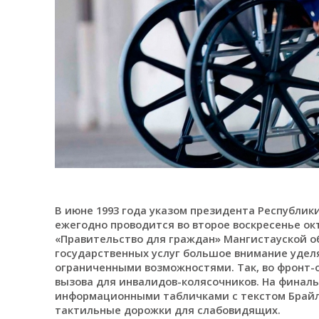
В июне 1993 года указом президента Республик
ежегодно проводится во второе воскресенье ок
«Правительство для граждан» Мангистауской о
государственных услуг большое внимание удел
ограниченными возможностями. Так, во фронт-
вызова для инвалидов-колясочников. На финал
информационными табличками с текстом Брайл
тактильные дорожки для слабовидящих.