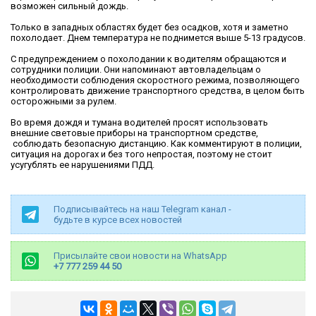
возможен сильный дождь.
Только в западных областях будет без осадков, хотя и заметно
похолодает. Днем температура не поднимется выше 5-13 градусов.
С предупреждением о похолодании к водителям обращаются и
сотрудники полиции. Они напоминают автовладельцам о
необходимости соблюдения скоростного режима, позволяющего
контролировать движение транспортного средства, в целом быть
осторожными за рулем.
Во время дождя и тумана водителей просят использовать
внешние световые приборы на транспортном средстве,
соблюдать безопасную дистанцию. Как комментируют в полиции,
ситуация на дорогах и без того непростая, поэтому не стоит
усугублять ее нарушениями ПДД.
Подписывайтесь на наш Telegram канал -
будьте в курсе всех новостей
Присылайте свои новости на WhatsApp
+7 777 259 44 50