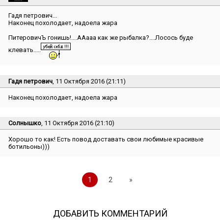
Гадя петрович...
Наконец похолодает, надоела жара
ПитеровичЪ гонишь!....ААааа как же рыбалка?....Лосось буде
клевать.....
Гадя петрович
, 11 Октября 2016 (21:11)
Наконец похолодает, надоела жара
Солнышко
, 11 Октября 2016 (21:10)
Хорошо то как! Есть повод доставать свои любимые красивые
ботильоны)))
1
2
»
ДОБАВИТЬ КОММЕНТАРИЙ