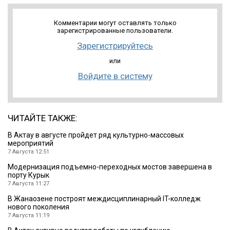
Комментарии могут оставлять только
зарегистрированные пользователи.
Зарегистрируйтесь
или
Войдите в систему
ЧИТАЙТЕ ТАКЖЕ:
В Актау в августе пройдет ряд культурно-массовых
мероприятий
7 Августа 12:51
Модернизация подъемно-переходных мостов завершена в
порту Курык
7 Августа 11:27
В Жанаозене построят междисциплинарный IT-колледж
нового поколения
7 Августа 11:19