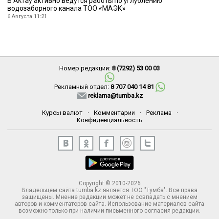
В Актау активно ведутся работы по углублению
водозаборного канала ТОО «МАЭК»
6 Августа 11:21
Номер редакции:
8 (7292) 53 00 03
Рекламный отдел:
8 707 040 14 81
reklama@tumba.kz
Курсы валют
·
Комментарии
·
Реклама
·
Конфиденциальность
Copyright © 2010-2026
Владельцем сайта tumba.kz является ТОО "Тумба". Все права
защищены. Мнение редакции может не совпадать с мнением
авторов и комментаторов сайта. Использование материалов сайта
возможно только при наличии письменного согласия редакции.