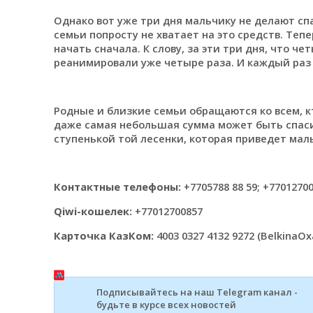
Однако вот уже три дня мальчику не делают сп
семьи попросту не хватает на это средств. Теп
начать сначала. К слову, за эти три дня, что ч
реанимировали уже четыре раза. И каждый раз 
Родные и близкие семьи обращаются ко всем, к
даже самая небольшая сумма может быть спаси
ступенькой той лесенки, которая приведет мал
Контактные телефоны:
+7705788 88 59; +7701270
Qiwi
-кошелек:
+77012700857
Карточка КазКом:
4003 0327 4132 9272 (BelkinaOx
Подписывайтесь на наш Telegram канал -
будьте в курсе всех новостей