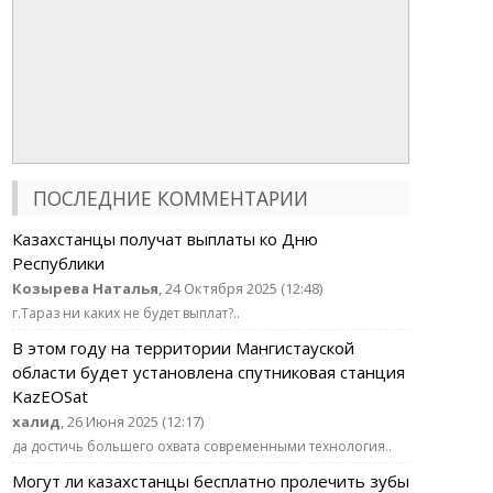
ПОСЛЕДНИЕ КОММЕНТАРИИ
Казахстанцы получат выплаты ко Дню
Республики
Козырева Наталья
, 24 Октября 2025 (12:48)
г.Тараз ни каких не будет выплат?..
В этом году на территории Мангистауской
области будет установлена спутниковая станция
KazEOSat
халид
, 26 Июня 2025 (12:17)
да достичь большего охвата современными технология..
Могут ли казахстанцы бесплатно пролечить зубы