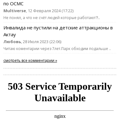
по ОСМС
Multiverse
, 12 Февраля 2024 (17:22)
Не понял, а что не счёт людей которые работают?!..
Инвалида не пустили на детские аттракционы в
Актау
Любовь
, 28 Июля 2023 (22:06)
Читаю коментарии через 7лет.Парк обходим подальше ..
смотреть все комментарии »