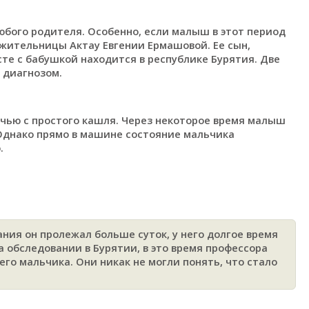
любого родителя. Особенно, если малыш в этот период
жительницы Актау Евгении Ермашовой. Ее сын,
те с бабушкой находится в республике Бурятия. Две
 диагнозом.
очью с простого кашля. Через некоторое время малыш
 Однако прямо в машине состояние мальчика
.
ания он пролежал больше суток, у него долгое время
а обследовании в Бурятии, в это время профессора
его мальчика. Они никак не могли понять, что стало