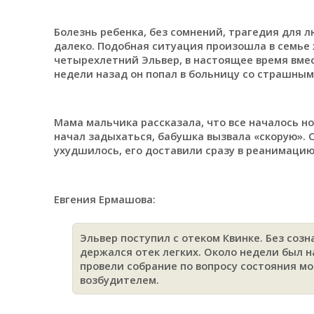
Болезнь ребенка, без сомнений, трагедия для 
далеко. Подобная ситуация произошла в семье 
четырехлетний Эльвер, в настоящее время вмес
недели назад он попал в больницу со страшным
Мама мальчика рассказала, что все началось н
начал задыхаться, бабушка вызвала «скорую».
ухудшилось, его доставили сразу в реанимацию
Евгения Ермашова:
Эльвер поступил с отеком Квинке. Без созн
держался отек легких. Около недели был н
провели собрание по вопросу состояния мо
возбудителем.