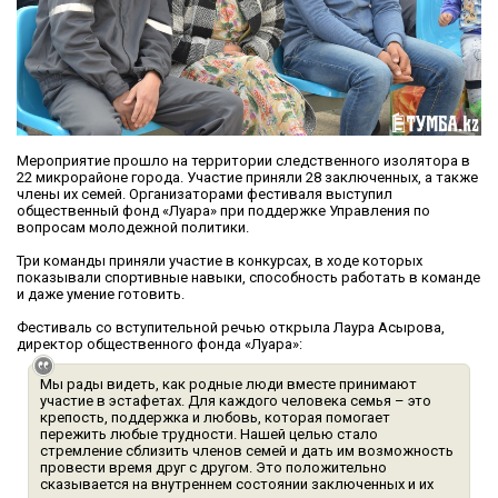
Мероприятие прошло на территории следственного изолятора в
22 микрорайоне города. Участие приняли 28 заключенных, а также
члены их семей. Организаторами фестиваля выступил
общественный фонд «Луара» при поддержке Управления по
вопросам молодежной политики.
Три команды приняли участие в конкурсах, в ходе которых
показывали спортивные навыки, способность работать в команде
и даже умение готовить.
Фестиваль со вступительной речью открыла Лаура Асырова,
директор общественного фонда «Луара»:
Мы рады видеть, как родные люди вместе принимают
участие в эстафетах. Для каждого человека семья – это
крепость, поддержка и любовь, которая помогает
пережить любые трудности. Нашей целью стало
стремление сблизить членов семей и дать им возможность
провести время друг с другом. Это положительно
сказывается на внутреннем состоянии заключенных и их