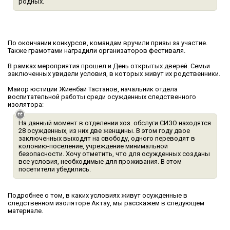
родных.
По окончании конкурсов, командам вручили призы за участие.
Также грамотами наградили организаторов фестиваля.
В рамках мероприятия прошел и День открытых дверей. Семьи
заключенных увидели условия, в которых живут их родственники.
Майор юстиции Жиенбай Тастанов, начальник отдела
воспитательной работы среди осужденных следственного
изолятора:
На данный момент в отделении хоз. обслуги СИЗО находятся
28 осужденных, из них две женщины. В этом году двое
заключенных выходят на свободу, одного переводят в
колонию-поселение, учреждение минимальной
безопасности. Хочу отметить, что для осужденных созданы
все условия, необходимые для проживания. В этом
посетители убедились.
Подробнее о том, в каких условиях живут осужденные в
следственном изоляторе Актау, мы расскажем в следующем
материале.