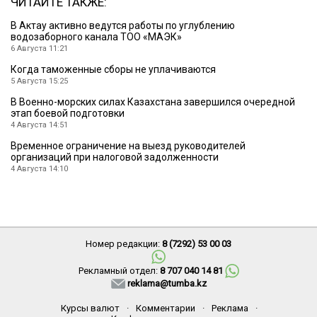
ЧИТАЙТЕ ТАКЖЕ:
В Актау активно ведутся работы по углублению
водозаборного канала ТОО «МАЭК»
6 Августа 11:21
Когда таможенные сборы не уплачиваются
5 Августа 15:25
В Военно-морских силах Казахстана завершился очередной
этап боевой подготовки
4 Августа 14:51
Временное ограничение на выезд руководителей
организаций при налоговой задолженности
4 Августа 14:10
Номер редакции:
8 (7292) 53 00 03
Рекламный отдел:
8 707 040 14 81
reklama@tumba.kz
Курсы валют
·
Комментарии
·
Реклама
·