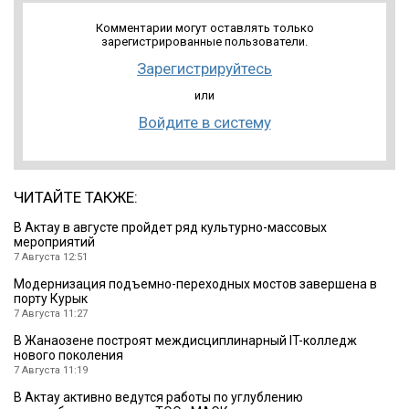
Комментарии могут оставлять только
зарегистрированные пользователи.
Зарегистрируйтесь
или
Войдите в систему
ЧИТАЙТЕ ТАКЖЕ:
В Актау в августе пройдет ряд культурно-массовых
мероприятий
7 Августа 12:51
Модернизация подъемно-переходных мостов завершена в
порту Курык
7 Августа 11:27
В Жанаозене построят междисциплинарный IT-колледж
нового поколения
7 Августа 11:19
В Актау активно ведутся работы по углублению