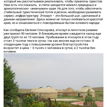
который мы рассчитываем реализовать, чтобы привлечь туристов.
Нам есть что показать, в степи находится немало природных и
археологических «жемчужин» края. Но для того, чтобы обеспечить
стабильный туристический поток в регион, необходимо развивать
сервис, инфраструктуру. Этноаул – это большой шаг, сделанный в
данном направлении. Здесь можно не только любоваться красотой
края, но и ознакомиться с повседневным бытом кочевого народа.
Как сообщила Евгения Слюсарева, этноаул в пилотном режиме
уже принял 90 человек. В ближайшее время ожидается заезд еще
двух групп по из 15 человек. Пребывание в этноауле в этом году
стоит 3 тысячи тенге в сутки, так как многие еще не готово. В
следующем году с повышением уровня благоустройства
возрастет и цена – 6 тысяч с человека в сутки, и 2 тысячи без
ночевки.