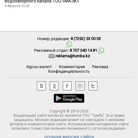
водозаборного канала ТОО «МАЭК»
6 Августа 11:21
Номер редакции:
8 (7292) 53 00 03
Рекламный отдел:
8 707 040 14 81
reklama@tumba.kz
Курсы валют
·
Комментарии
·
Реклама
·
Конфиденциальность
Copyright © 2010-2026
Владельцем сайта tumba.kz является ТОО "Тумба". Все права
защищены. Мнение редакции может не совпадать с мнением
авторов и комментаторов сайта. Использование материалов сайта
возможно только при наличии письменного согласия редакции.
полная версия сайта