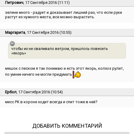
Петрович
, 17 Сентября 2016 (11:11)
зелени много - радует и доказывает лишний раз, что если руки
растут из нужного места, все можно вырастить.
Маргарита
, 17 Сентября 2016 (10:55)
чтобы их не сваливало ветром, пришлось повесить
«якорь»
мешок с песком я так понимаю и есть этот якорь, колхоз рулит,
по умнее ничего не могли придумать
Ербол
, 17 Сентября 2016 (10:54)
мисс РК в короне ходит всегда и спит тоже в ней?
ДОБАВИТЬ КОММЕНТАРИЙ