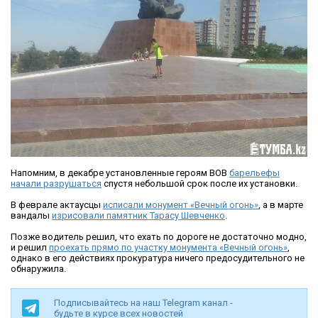
Напомним, в декабре установленные героям ВОВ
барельефы
начали разрушаться
спустя небольшой срок после их установки.
В феврале актаусцы
исписали монумент «Вечный огонь»
, а в марте
вандалы
изрисовали памятник Тарасу Шевченко
.
Позже водитель решил, что ехать по дороге не достаточно модно,
и решил
проехать прямо по участку монумента «Вечный огонь»
,
однако в его действиях прокуратура ничего предосудительного не
обнаружила.
Подписывайтесь на наш Telegram канал -
будьте в курсе всех новостей