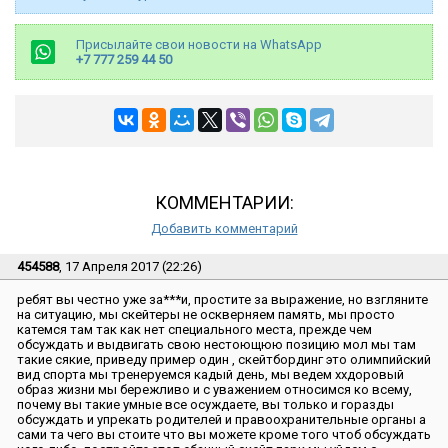
Присылайте свои новости на WhatsApp
+7 777 259 44 50
КОММЕНТАРИИ:
Добавить комментарий
454588
, 17 Апреля 2017 (22:26)
ребят вы честно уже за***и, простите за выражение, но взгляните
на ситуацию, мы скейтеры не оскверняем память, мы просто
катемся там так как нет специального места, прежде чем
обсуждать и выдвигать свою нестоющюю позицию мол мы там
такие сякие, приведу пример один , скейтбординг это олимпийский
вид спорта мы тренеруемся кадый день, мы ведем ххдоровый
образ жизни мы бережливо и с уважением относимся ко всему,
почему вы такие умные все осуждаете, вы только и горазды
обсуждать и упрекать родителей и правоохранительные органы а
сами та чего вы стоите что вы можете кроме того чтоб обсуждать