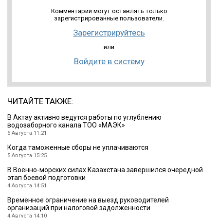
Комментарии могут оставлять только
зарегистрированные пользователи.
Зарегистрируйтесь
или
Войдите в систему
ЧИТАЙТЕ ТАКЖЕ:
В Актау активно ведутся работы по углублению
водозаборного канала ТОО «МАЭК»
6 Августа 11:21
Когда таможенные сборы не уплачиваются
5 Августа 15:25
В Военно-морских силах Казахстана завершился очередной
этап боевой подготовки
4 Августа 14:51
Временное ограничение на выезд руководителей
организаций при налоговой задолженности
4 Августа 14:10