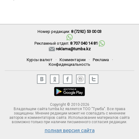
Номер редакции:
8 (7292) 53 00 03
Рекламный отдел:
8 707 040 14 81
reklama@tumba.kz
Курсы валют
·
Комментарии
·
Реклама
·
Конфиденциальность
Copyright © 2010-2026
Владельцем сайта tumba.kz является ТОО "Тумба". Все права
защищены. Мнение редакции может не совпадать с мнением
авторов и комментаторов сайта. Использование материалов сайта
возможно только при наличии письменного согласия редакции.
полная версия сайта