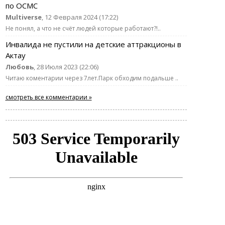
по ОСМС
Multiverse
, 12 Февраля 2024 (17:22)
Не понял, а что не счёт людей которые работают?!..
Инвалида не пустили на детские аттракционы в
Актау
Любовь
, 28 Июля 2023 (22:06)
Читаю коментарии через 7лет.Парк обходим подальше ..
смотреть все комментарии »