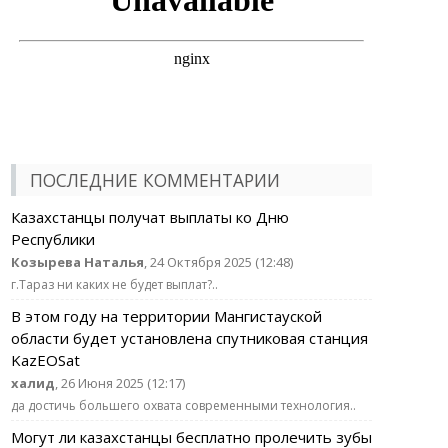
ПОСЛЕДНИЕ КОММЕНТАРИИ
Казахстанцы получат выплаты ко Дню
Республики
Козырева Наталья
, 24 Октября 2025 (12:48)
г.Тараз ни каких не будет выплат?..
В этом году на территории Мангистауской
области будет установлена спутниковая станция
KazEOSat
халид
, 26 Июня 2025 (12:17)
да достичь большего охвата современными технология..
Могут ли казахстанцы бесплатно пролечить зубы