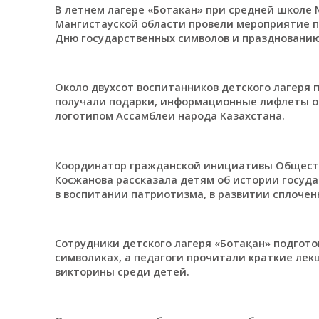
В летнем лагере «Ботакан» при средней школе №
Мангистауской области провели мероприятие по
Дню государственных символов и празднованию
Около двухсот воспитанников детского лагеря п
получали подарки, информационные лифлеты о 
логотипом Ассамблеи народа Казахстана.
Координатор гражданской инициативы Обществ
Косжанова рассказала детям об истории госуда
в воспитании патриотизма, в развитии сплочен
Сотрудники детского лагеря «Ботақан» подгот
символиках, а педагоги прочитали краткие лек
викторины среди детей.