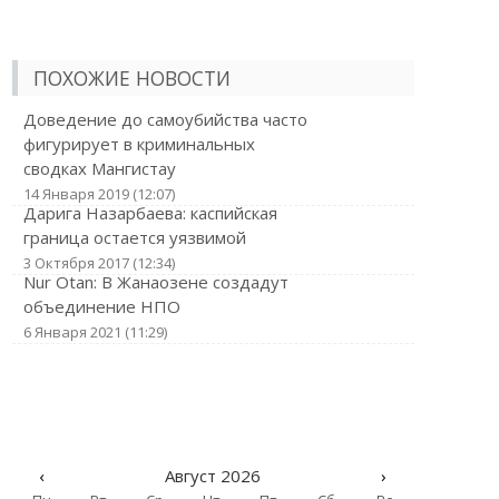
ПОХОЖИЕ НОВОСТИ
Доведение до самоубийства часто
фигурирует в криминальных
сводках Мангистау
14 Января 2019 (12:07)
Дарига Назарбаева: каспийская
граница остается уязвимой
3 Октября 2017 (12:34)
Nur Otan: В Жанаозене создадут
объединение НПО
6 Января 2021 (11:29)
‹
Август 2026
›