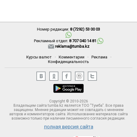
Номер редакции:
8 (7292) 53 00 03
Рекламный отдел:
8 707 040 14 81
reklama@tumba.kz
Курсы валют
·
Комментарии
·
Реклама
·
Конфиденциальность
Copyright © 2010-2026
Владельцем сайта tumba.kz является ТОО "Тумба". Все права
защищены. Мнение редакции может не совпадать с мнением
авторов и комментаторов сайта. Использование материалов сайта
возможно только при наличии письменного согласия редакции.
полная версия сайта