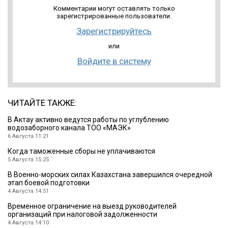
Комментарии могут оставлять только
зарегистрированные пользователи.
Зарегистрируйтесь
или
Войдите в систему
ЧИТАЙТЕ ТАКЖЕ:
В Актау активно ведутся работы по углублению
водозаборного канала ТОО «МАЭК»
6 Августа 11:21
Когда таможенные сборы не уплачиваются
5 Августа 15:25
В Военно-морских силах Казахстана завершился очередной
этап боевой подготовки
4 Августа 14:51
Временное ограничение на выезд руководителей
организаций при налоговой задолженности
4 Августа 14:10