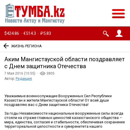
$424.86
€514.3
₽5.83
·
·
ЖИЗНЬ РЕГИОНА
Аким Мангистауской области поздравляет
с Днем защитника Отечества
7 Мая 2016 (10:55) ·
3805
Автор:
Редакция
Уважаемые военнослужащие Вооруженных Сил Республики
Казахстан и жители Мангистауской области! От всей души
поздравляю вас с Днем защитника Отечества!
За годы Независимости национальные вооруженные силы всегда
стояли на страже главных ценностей казахстанского общества –
мира, единства, согласия и стабильности, обеспечивая сохранение
территориальной целостности и суверенитета нашего