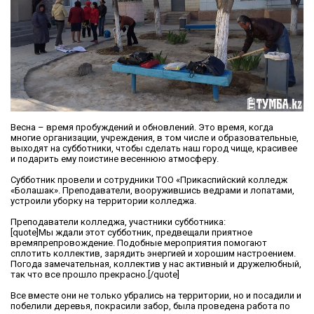
Весна – время пробуждений и обновлений. Это время, когда
многие организации, учреждения, в том числе и образовательные,
выходят на субботники, чтобы сделать наш город чище, красивее
и подарить ему поистине весеннюю атмосферу.
Субботник провели и сотрудники ТОО «Прикаспийский колледж
«Болашак». Преподаватели, вооружившись ведрами и лопатами,
устроили уборку на территории колледжа.
Преподаватели колледжа, участники субботника:
[quote]Мы ждали этот субботник, предвещали приятное
времяпрепровождение. Подобные мероприятия помогают
сплотить коллектив, зарядить энергией и хорошим настроением.
Погода замечательная, коллектив у нас активный и дружелюбный,
так что все прошло прекрасно.[/quote]
Все вместе они не только убрались на территории, но и посадили и
побелили деревья, покрасили забор, была проведена работа по