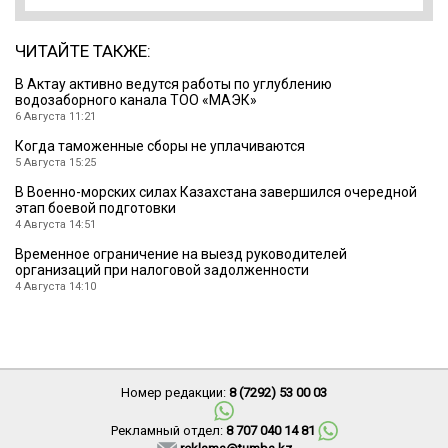
ЧИТАЙТЕ ТАКЖЕ:
В Актау активно ведутся работы по углублению
водозаборного канала ТОО «МАЭК»
6 Августа 11:21
Когда таможенные сборы не уплачиваются
5 Августа 15:25
В Военно-морских силах Казахстана завершился очередной
этап боевой подготовки
4 Августа 14:51
Временное ограничение на выезд руководителей
организаций при налоговой задолженности
4 Августа 14:10
Номер редакции:
8 (7292) 53 00 03
Рекламный отдел:
8 707 040 14 81